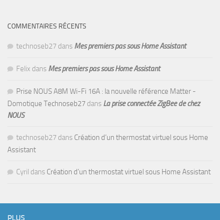
COMMENTAIRES RÉCENTS
technoseb27
dans
Mes premiers pas sous Home Assistant
Felix
dans
Mes premiers pas sous Home Assistant
Prise NOUS A8M Wi-Fi 16A : la nouvelle référence Matter -
Domotique Technoseb27
dans
La prise connectée ZigBee de chez
NOUS
technoseb27
dans
Création d’un thermostat virtuel sous Home
Assistant
Cyril
dans
Création d’un thermostat virtuel sous Home Assistant
PLUS