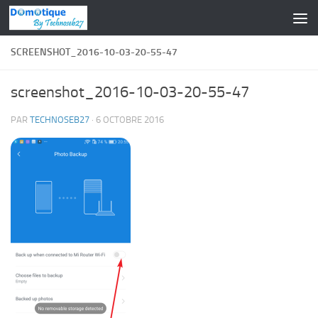
Skip to content
SCREENSHOT_2016-10-03-20-55-47
screenshot_2016-10-03-20-55-47
PAR
TECHNOSEB27
·
6 OCTOBRE 2016