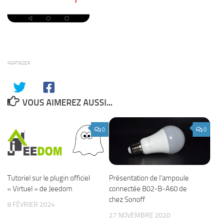
PARTAGER
VOUS AIMEREZ AUSSI...
0
0
Présentation de l’ampoule
Tutoriel sur le plugin officiel
connectée B02-B-A60 de
« Virtuel » de Jeedom
chez Sonoff
8 FÉVRIER 2024
27 NOVEMBRE 2020