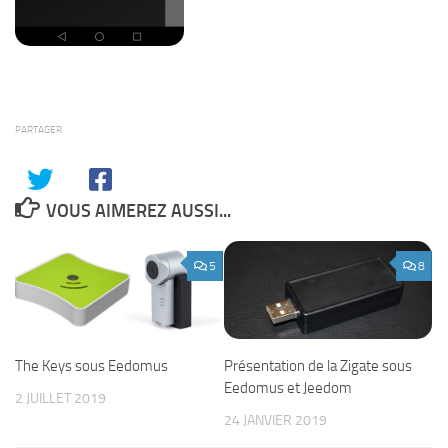
PARTAGER
VOUS AIMEREZ AUSSI...
5
8
The Keys sous Eedomus
Présentation de la Zigate sous
Eedomus et Jeedom
2 JUILLET 2019
24 JANVIER 2019