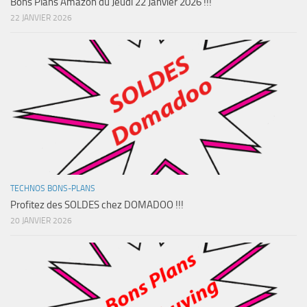
Bons Plans Amazon du Jeudi 22 Janvier 2026 !!!
22 JANVIER 2026
TECHNOS BONS-PLANS
Profitez des SOLDES chez DOMADOO !!!
20 JANVIER 2026