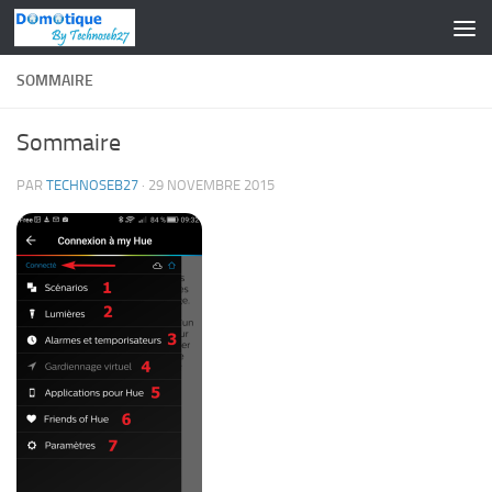
Skip to content
SOMMAIRE
Sommaire
PAR
TECHNOSEB27
·
29 NOVEMBRE 2015