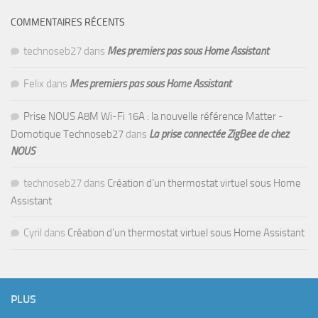
COMMENTAIRES RÉCENTS
technoseb27
dans
Mes premiers pas sous Home Assistant
Felix
dans
Mes premiers pas sous Home Assistant
Prise NOUS A8M Wi-Fi 16A : la nouvelle référence Matter -
Domotique Technoseb27
dans
La prise connectée ZigBee de chez
NOUS
technoseb27
dans
Création d’un thermostat virtuel sous Home
Assistant
Cyril
dans
Création d’un thermostat virtuel sous Home Assistant
PLUS