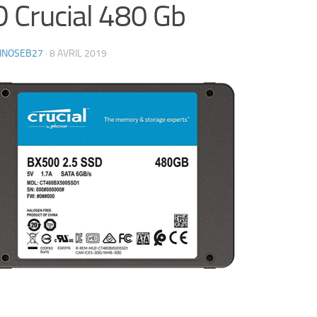
 Crucial 480 Gb
HNOSEB27
·
8 AVRIL 2019