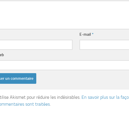
E-mail
*
web
tilise Akismet pour réduire les indésirables.
En savoir plus sur la fa
ommentaires sont traitées
.