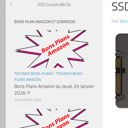
SSD
SSD Crucial 480 Gb
PAR
TEC
BONS PLAN AMAZON ET DOMADOO
TECHNOS BONS-PLANS
/
TECHNOS BONS-
PLANS AMAZON
Bons Plans Amazon du Jeudi 29 Janvier
2026 !!!
29 JANVIER 2026