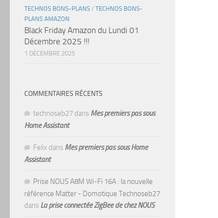
TECHNOS BONS-PLANS
/
TECHNOS BONS-
PLANS AMAZON
Black Friday Amazon du Lundi 01
Décembre 2025 !!!
1 DÉCEMBRE 2025
COMMENTAIRES RÉCENTS
technoseb27
dans
Mes premiers pas sous
Home Assistant
Felix
dans
Mes premiers pas sous Home
Assistant
Prise NOUS A8M Wi-Fi 16A : la nouvelle
référence Matter - Domotique Technoseb27
dans
La prise connectée ZigBee de chez NOUS