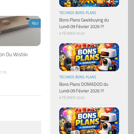
TECHNOS BONS-PLANS
Bons Plans Geekbuying du
0
Lundi 09 Février 2026 !!!
9 FÉVRIER 2026
on Du Wistiki
2016
TECHNOS BONS-PLANS
Bons Plans DOMADOO du
Lundi 09 Février 2026 !!!
9 FÉVRIER 2026