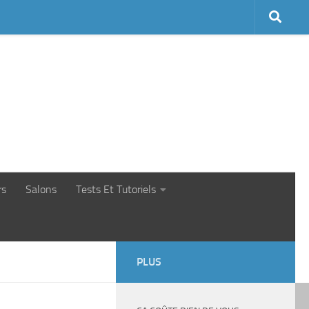
rs
Salons
Tests Et Tutoriels
PLUS