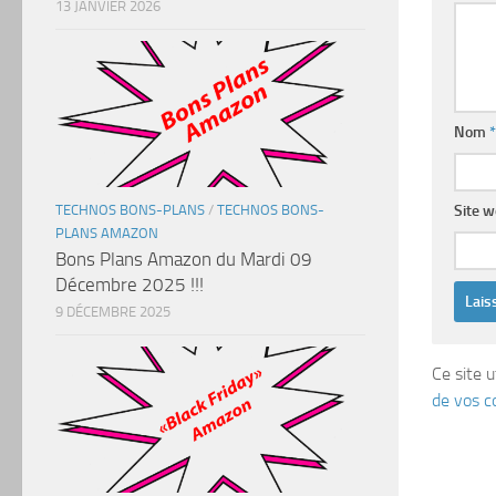
13 JANVIER 2026
Nom
*
TECHNOS BONS-PLANS
/
TECHNOS BONS-
Site 
PLANS AMAZON
Bons Plans Amazon du Mardi 09
Décembre 2025 !!!
9 DÉCEMBRE 2025
Ce site u
de vos c