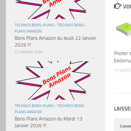
VOU
TECHNOS BONS-PLANS
/
TECHNOS BONS-
PLANS AMAZON
Bons Plans Amazon du Jeudi 22 Janvier
2026 !!!
22 JANVIER 2026
Piloter 
Eedomu
11 SEPT
TECHNOS BONS-PLANS
/
TECHNOS BONS-
LAISS
PLANS AMAZON
Bons Plans Amazon du Mardi 13
Janvier 2026 !!!
Comm