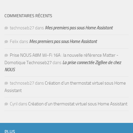
COMMENTAIRES RÉCENTS
technoseb27
dans
Mes premiers pas sous Home Assistant
Felix
dans
Mes premiers pas sous Home Assistant
Prise NOUS A8M Wi-Fi 16A : la nouvelle référence Matter -
Domotique Technoseb27
dans
La prise connectée ZigBee de chez
NOUS
technoseb27
dans
Création d’un thermostat virtuel sous Home
Assistant
Cyril
dans
Création d’un thermostat virtuel sous Home Assistant
PLUS