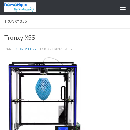
Skip to content
TRONXY X5S
Tronxy X5S
PAR
TECHNOSEB27
·
17 NOVEMBRE 2017