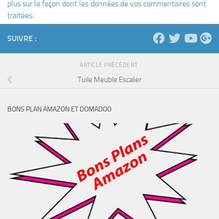
plus sur la façon dont les données de vos commentaires sont
traitées
.
SUIVRE :
ARTICLE PRÉCÉDENT
Tuile Meuble Escalier
BONS PLAN AMAZON ET DOMADOO