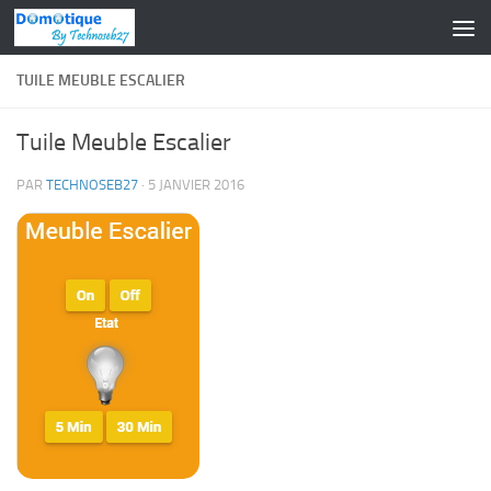
Skip to content
TUILE MEUBLE ESCALIER
Tuile Meuble Escalier
PAR
TECHNOSEB27
·
5 JANVIER 2016