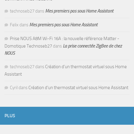
technoseb27
dans
Mes premiers pas sous Home Assistant
Felix
dans
Mes premiers pas sous Home Assistant
Prise NOUS A8M Wi-Fi 16A : la nouvelle référence Matter -
Domotique Technoseb27
dans
La prise connectée ZigBee de chez
NOUS
technoseb27
dans
Création d’un thermostat virtuel sous Home
Assistant
Cyril
dans
Création d’un thermostat virtuel sous Home Assistant
PLUS