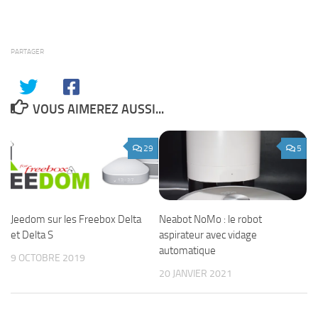
PARTAGER
VOUS AIMEREZ AUSSI...
29
5
Neabot NoMo : le robot
Jeedom sur les Freebox Delta
aspirateur avec vidage
et Delta S
automatique
9 OCTOBRE 2019
20 JANVIER 2021