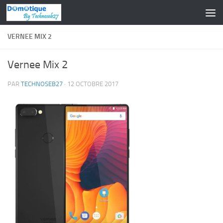
Skip to content
VERNEE MIX 2
Vernee Mix 2
PAR
TECHNOSEB27
·
12 OCTOBRE 2017