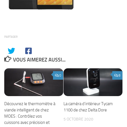
PARTAGER
VOUS AIMEREZ AUSSI...
0
8
Découvrez le thermomètre à
La caméra d’intérieur Tycam
viande intelligent de chez
1100 de chez Delta Dore
MOES : Contrôlez vos
5 OCTOBRE 2020
cuissons avec précision et