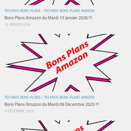
TECHNOS BONS-PLANS
/
TECHNOS BONS-PLANS AMAZON
Bons Plans Amazon du Mardi 13 Janvier 2026 !!!
13 JANVIER 2026
TECHNOS BONS-PLANS
/
TECHNOS BONS-PLANS AMAZON
Bons Plans Amazon du Mardi 09 Décembre 2025 !!!
9 DÉCEMBRE 2025