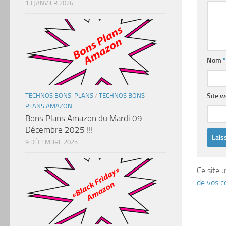
13 JANVIER 2026
Nom
*
TECHNOS BONS-PLANS
/
TECHNOS BONS-
Site 
PLANS AMAZON
Bons Plans Amazon du Mardi 09
Décembre 2025 !!!
9 DÉCEMBRE 2025
Ce site u
de vos c