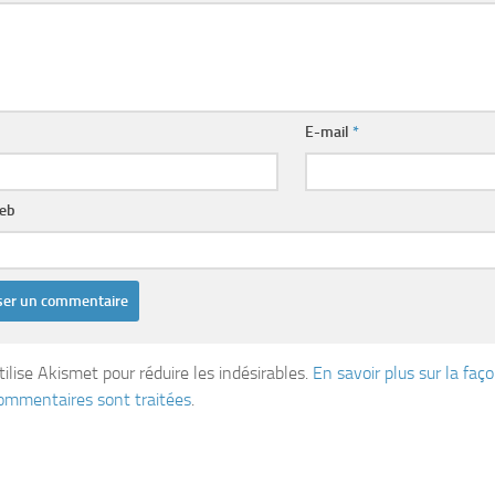
E-mail
*
web
tilise Akismet pour réduire les indésirables.
En savoir plus sur la fa
ommentaires sont traitées
.