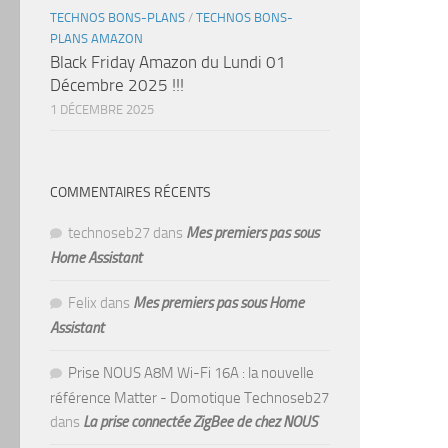
TECHNOS BONS-PLANS
/
TECHNOS BONS-
PLANS AMAZON
Black Friday Amazon du Lundi 01
Décembre 2025 !!!
1 DÉCEMBRE 2025
COMMENTAIRES RÉCENTS
technoseb27
dans
Mes premiers pas sous
Home Assistant
Felix
dans
Mes premiers pas sous Home
Assistant
Prise NOUS A8M Wi-Fi 16A : la nouvelle
référence Matter - Domotique Technoseb27
dans
La prise connectée ZigBee de chez NOUS