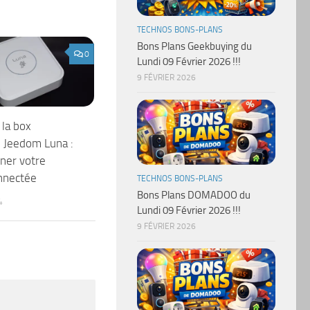
TECHNOS BONS-PLANS
Bons Plans Geekbuying du
0
Lundi 09 Février 2026 !!!
9 FÉVRIER 2026
la box
 Jeedom Luna :
ner votre
nnectée
TECHNOS BONS-PLANS
Bons Plans DOMADOO du
4
Lundi 09 Février 2026 !!!
9 FÉVRIER 2026