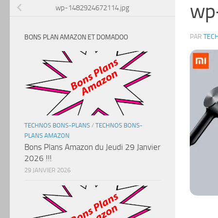
wp
wp-1482924672114.jpg
PAR
TEC
BONS PLAN AMAZON ET DOMADOO
TECHNOS BONS-PLANS
/
TECHNOS BONS-
PLANS AMAZON
Bons Plans Amazon du Jeudi 29 Janvier
2026 !!!
29 JANVIER 2026