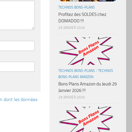
TECHNOS BONS-PLANS
Profitez des SOLDES chez
DOMADOO !!!
29 JANVIER 2026
TECHNOS BONS-PLANS
/
TECHNOS
BONS-PLANS AMAZON
Bons Plans Amazon du Jeudi 29
Janvier 2026 !!!
29 JANVIER 2026
çon dont les données