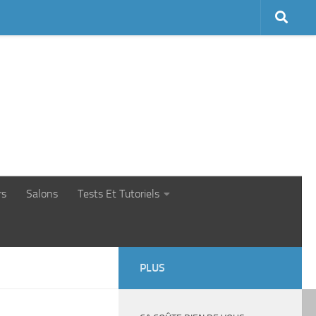
rs
Salons
Tests Et Tutoriels
PLUS