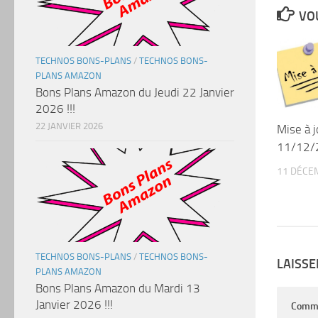
VOU
TECHNOS BONS-PLANS
/
TECHNOS BONS-
PLANS AMAZON
Bons Plans Amazon du Jeudi 22 Janvier
2026 !!!
22 JANVIER 2026
Mise à 
11/12/
11 DÉCE
TECHNOS BONS-PLANS
/
TECHNOS BONS-
LAISS
PLANS AMAZON
Bons Plans Amazon du Mardi 13
Janvier 2026 !!!
Comm