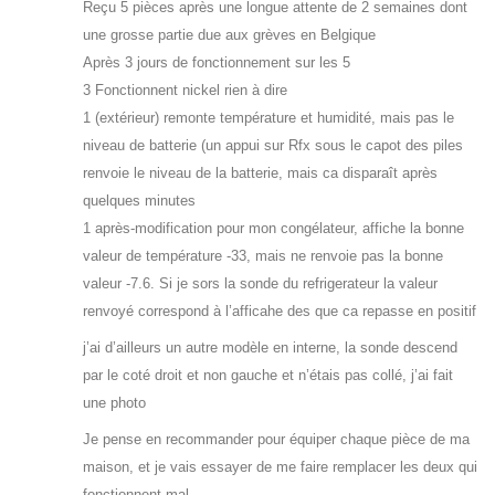
Reçu 5 pièces après une longue attente de 2 semaines dont
une grosse partie due aux grèves en Belgique
Après 3 jours de fonctionnement sur les 5
3 Fonctionnent nickel rien à dire
1 (extérieur) remonte température et humidité, mais pas le
niveau de batterie (un appui sur Rfx sous le capot des piles
renvoie le niveau de la batterie, mais ca disparaît après
quelques minutes
1 après-modification pour mon congélateur, affiche la bonne
valeur de température -33, mais ne renvoie pas la bonne
valeur -7.6. Si je sors la sonde du refrigerateur la valeur
renvoyé correspond à l’afficahe des que ca repasse en positif
j’ai d’ailleurs un autre modèle en interne, la sonde descend
par le coté droit et non gauche et n’étais pas collé, j’ai fait
une photo
Je pense en recommander pour équiper chaque pièce de ma
maison, et je vais essayer de me faire remplacer les deux qui
fonctionnent mal