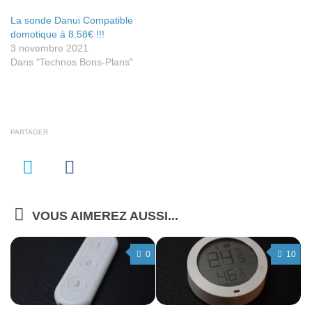
La sonde Danui Compatible
domotique à 8.58€ !!!
3 novembre 2021
Dans "Technos Bons-Plans"
PARTAGER
VOUS AIMEREZ AUSSI...
0
10