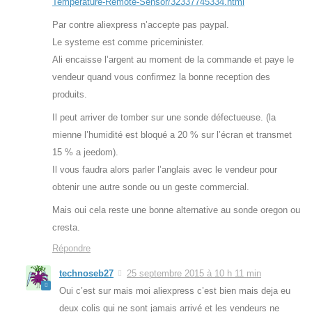
Temperature-Remote-Sensor/32337745334.html
Par contre aliexpress n’accepte pas paypal.
Le systeme est comme priceminister.
Ali encaisse l’argent au moment de la commande et paye le
vendeur quand vous confirmez la bonne reception des
produits.
Il peut arriver de tomber sur une sonde défectueuse. (la
mienne l’humidité est bloqué a 20 % sur l’écran et transmet
15 % a jeedom).
Il vous faudra alors parler l’anglais avec le vendeur pour
obtenir une autre sonde ou un geste commercial.
Mais oui cela reste une bonne alternative au sonde oregon ou
cresta.
Répondre
technoseb27
25 septembre 2015 à 10 h 11 min
Oui c’est sur mais moi aliexpress c’est bien mais deja eu
deux colis qui ne sont jamais arrivé et les vendeurs ne