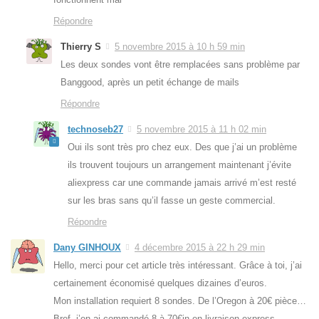
Répondre
Thierry S
5 novembre 2015 à 10 h 59 min
Les deux sondes vont être remplacées sans problème par
Banggood, après un petit échange de mails
Répondre
technoseb27
5 novembre 2015 à 11 h 02 min
Oui ils sont très pro chez eux. Des que j’ai un problème
ils trouvent toujours un arrangement maintenant j’évite
aliexpress car une commande jamais arrivé m’est resté
sur les bras sans qu’il fasse un geste commercial.
Répondre
Dany GINHOUX
4 décembre 2015 à 22 h 29 min
Hello, merci pour cet article très intéressant. Grâce à toi, j’ai
certainement économisé quelques dizaines d’euros.
Mon installation requiert 8 sondes. De l’Oregon à 20€ pièce…
Bref, j’en ai commandé 8 à 70€in en livraison express.