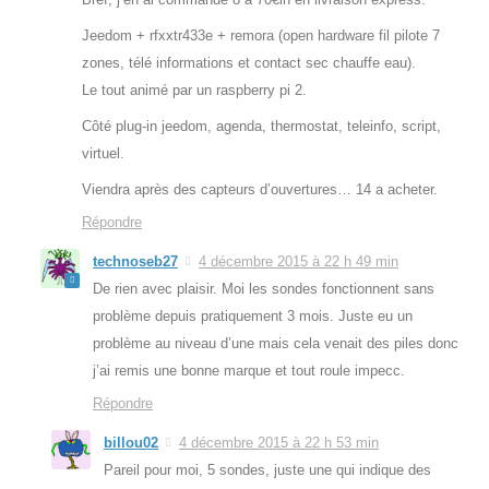
Jeedom + rfxxtr433e + remora (open hardware fil pilote 7
zones, télé informations et contact sec chauffe eau).
Le tout animé par un raspberry pi 2.
Côté plug-in jeedom, agenda, thermostat, teleinfo, script,
virtuel.
Viendra après des capteurs d’ouvertures… 14 a acheter.
Répondre
technoseb27
4 décembre 2015 à 22 h 49 min
De rien avec plaisir. Moi les sondes fonctionnent sans
problème depuis pratiquement 3 mois. Juste eu un
problème au niveau d’une mais cela venait des piles donc
j’ai remis une bonne marque et tout roule impecc.
Répondre
billou02
4 décembre 2015 à 22 h 53 min
Pareil pour moi, 5 sondes, juste une qui indique des