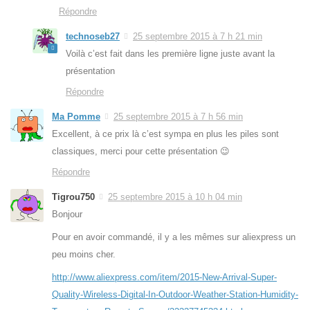
Répondre
technoseb27
25 septembre 2015 à 7 h 21 min
Voilà c’est fait dans les première ligne juste avant la
présentation
Répondre
Ma Pomme
25 septembre 2015 à 7 h 56 min
Excellent, à ce prix là c’est sympa en plus les piles sont
classiques, merci pour cette présentation 😉
Répondre
Tigrou750
25 septembre 2015 à 10 h 04 min
Bonjour
Pour en avoir commandé, il y a les mêmes sur aliexpress un
peu moins cher.
http://www.aliexpress.com/item/2015-New-Arrival-Super-
Quality-Wireless-Digital-In-Outdoor-Weather-Station-Humidity-