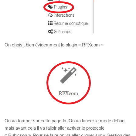
On choisit bien évidemment le plugin « RFXcom »
On va tomber sur cette page-là. On va lancer le mode debug
mais avant cela il va falloir aller activer le protocole
« Rubicson ». Pour se faire on va aller cliquer sur « Gestion des