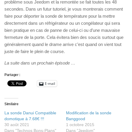
problème sous Jeedom et la remontée se fait toutes les 48
secondes. Dans un futur tutoriel, je vous montrerais comment
faire pour déporter la sonde de température pour la mettre
directement dans un réfrigérateur ou un congélateur qui sera
bien pratique en cas de panne de celui-ci ou d’une mauvaise
fermeture de la porte. Cela évitera bien des soucis surtout que
généralement quand le drame arrive c’est quand on vient tout
juste de faire le plein de course.
La suite dans un prochain épisode …
Partager :
E-mail
Similaire
La sonde Danui Compatible
Modification de la sonde
domotique à 7.68€ !!!
Banggood
30 août 2021
1 octobre 2015
Dans "Technos Bons-Plans"
Dans "Jeedom"