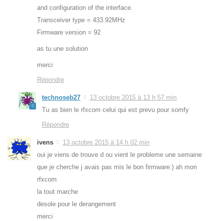
and configuration of the interface.
Transceiver type = 433.92MHz
Firmware version = 92
as tu une solution
merci
Répondre
technoseb27
13 octobre 2015 à 13 h 57 min
Tu as bien le rfxcom celui qui est prevu pour somfy
Répondre
ivens
13 octobre 2015 à 14 h 02 min
oui je viens de trouve d ou vient le probleme une semaine
que je cherche j avais pas mis le bon firmware:) ah mon
rfxcom
la tout marche
desole pour le derangement
merci