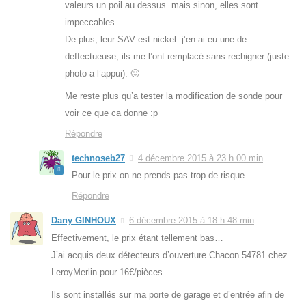
valeurs un poil au dessus. mais sinon, elles sont
impeccables.
De plus, leur SAV est nickel. j’en ai eu une de
deffectueuse, ils me l’ont remplacé sans rechigner (juste
photo a l’appui). 🙂
Me reste plus qu’a tester la modification de sonde pour
voir ce que ca donne :p
Répondre
technoseb27
4 décembre 2015 à 23 h 00 min
Pour le prix on ne prends pas trop de risque
Répondre
Dany GINHOUX
6 décembre 2015 à 18 h 48 min
Effectivement, le prix étant tellement bas…
J’ai acquis deux détecteurs d’ouverture Chacon 54781 chez
LeroyMerlin pour 16€/pièces.
Ils sont installés sur ma porte de garage et d’entrée afin de