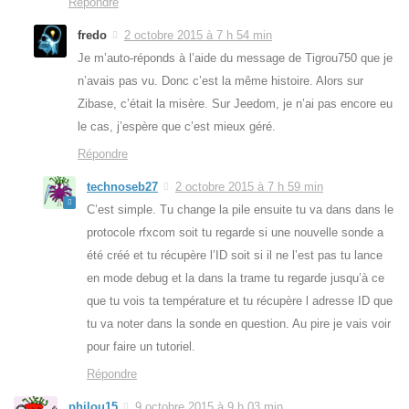
Répondre
fredo
2 octobre 2015 à 7 h 54 min
Je m’auto-réponds à l’aide du message de Tigrou750 que je
n’avais pas vu. Donc c’est la même histoire. Alors sur
Zibase, c’était la misère. Sur Jeedom, je n’ai pas encore eu
le cas, j’espère que c’est mieux géré.
Répondre
technoseb27
2 octobre 2015 à 7 h 59 min
C’est simple. Tu change la pile ensuite tu va dans dans le
protocole rfxcom soit tu regarde si une nouvelle sonde a
été créé et tu récupère l’ID soit si il ne l’est pas tu lance
en mode debug et la dans la trame tu regarde jusqu’à ce
que tu vois ta température et tu récupère l adresse ID que
tu va noter dans la sonde en question. Au pire je vais voir
pour faire un tutoriel.
Répondre
philou15
9 octobre 2015 à 9 h 03 min