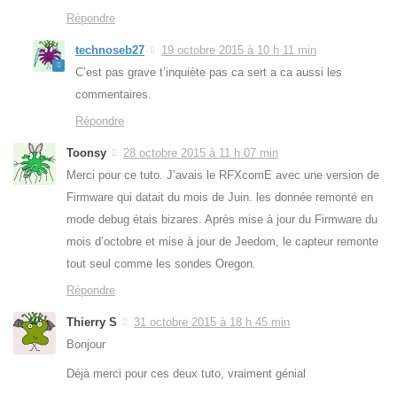
Répondre
technoseb27
19 octobre 2015 à 10 h 11 min
C’est pas grave t’inquiète pas ca sert a ca aussi les
commentaires.
Répondre
Toonsy
28 octobre 2015 à 11 h 07 min
Merci pour ce tuto. J’avais le RFXcomE avec une version de
Firmware qui datait du mois de Juin. les donnée remonté en
mode debug étais bizares. Après mise à jour du Firmware du
mois d’octobre et mise à jour de Jeedom, le capteur remonte
tout seul comme les sondes Oregon.
Répondre
Thierry S
31 octobre 2015 à 18 h 45 min
Bonjour
Déjà merci pour ces deux tuto, vraiment génial