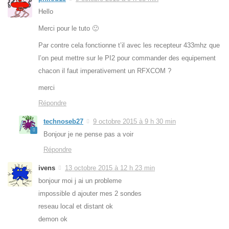
Hello
Merci pour le tuto 🙂
Par contre cela fonctionne t’il avec les recepteur 433mhz que
l’on peut mettre sur le PI2 pour commander des equipement
chacon il faut imperativement un RFXCOM ?
merci
Répondre
technoseb27
9 octobre 2015 à 9 h 30 min
Bonjour je ne pense pas a voir
Répondre
ivens
13 octobre 2015 à 12 h 23 min
bonjour moi j ai un probleme
impossible d ajouter mes 2 sondes
reseau local et distant ok
demon ok