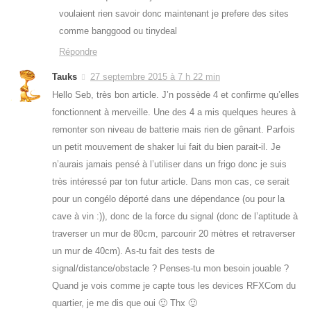
voulaient rien savoir donc maintenant je prefere des sites
comme banggood ou tinydeal
Répondre
Tauks
27 septembre 2015 à 7 h 22 min
Hello Seb, très bon article. J’n possède 4 et confirme qu’elles
fonctionnent à merveille. Une des 4 a mis quelques heures à
remonter son niveau de batterie mais rien de gênant. Parfois
un petit mouvement de shaker lui fait du bien parait-il. Je
n’aurais jamais pensé à l’utiliser dans un frigo donc je suis
très intéressé par ton futur article. Dans mon cas, ce serait
pour un congélo déporté dans une dépendance (ou pour la
cave à vin :)), donc de la force du signal (donc de l’aptitude à
traverser un mur de 80cm, parcourir 20 mètres et retraverser
un mur de 40cm). As-tu fait des tests de
signal/distance/obstacle ? Penses-tu mon besoin jouable ?
Quand je vois comme je capte tous les devices RFXCom du
quartier, je me dis que oui 🙂 Thx 🙂