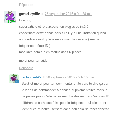
Répondre
gackel cyrille
28 septembre 2015 à 9 h 24 min
Bonjour,
super article et je parcours ton blog avec intéré.
concernant cette sonde sais tu s’il y a une limitation quand
au nombre avant qu’elle ne se marche dessus ( même
fréquence,même ID ).
mon idée serais d’en mettre dans 6 pièces .
merci pour ton aide
Répondre
technoseb27
28 septembre 2015 à 9 h 46 min
Salut et merci pour ton commentaire. Je vais te dire ça car
je viens de commander 5 sondes supplémentaires mais je
ne pense pas qu’elle ne se marche dessus car c’est des ID
différentes à chaque fois. pour la fréquence oui elles sont
identiques et heureusement car sinon cela ne fonctionnerait