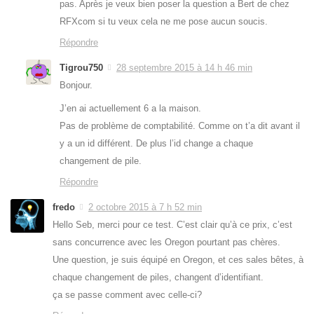
pas. Après je veux bien poser la question a Bert de chez
RFXcom si tu veux cela ne me pose aucun soucis.
Répondre
Tigrou750
28 septembre 2015 à 14 h 46 min
Bonjour.
J’en ai actuellement 6 a la maison.
Pas de problème de comptabilité. Comme on t’a dit avant il
y a un id différent. De plus l’id change a chaque
changement de pile.
Répondre
fredo
2 octobre 2015 à 7 h 52 min
Hello Seb, merci pour ce test. C’est clair qu’à ce prix, c’est
sans concurrence avec les Oregon pourtant pas chères.
Une question, je suis équipé en Oregon, et ces sales bêtes, à
chaque changement de piles, changent d’identifiant.
ça se passe comment avec celle-ci?