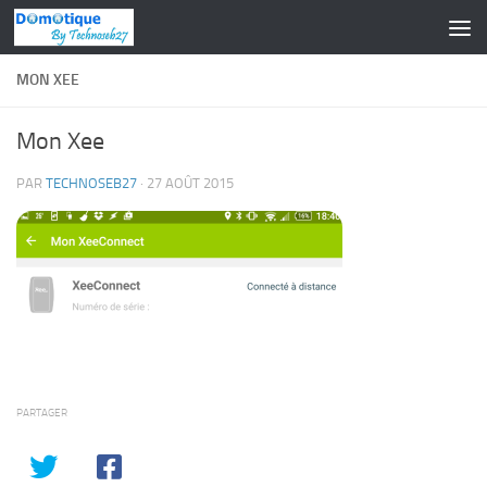
Skip to content
MON XEE
Mon Xee
PAR
TECHNOSEB27
·
27 AOÛT 2015
PARTAGER