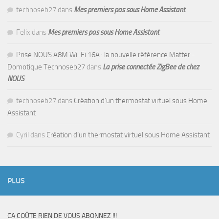
technoseb27
dans
Mes premiers pas sous Home Assistant
Felix
dans
Mes premiers pas sous Home Assistant
Prise NOUS A8M Wi-Fi 16A : la nouvelle référence Matter -
Domotique Technoseb27
dans
La prise connectée ZigBee de chez
NOUS
technoseb27
dans
Création d’un thermostat virtuel sous Home
Assistant
Cyril
dans
Création d’un thermostat virtuel sous Home Assistant
PLUS
CA COÛTE RIEN DE VOUS ABONNEZ !!!