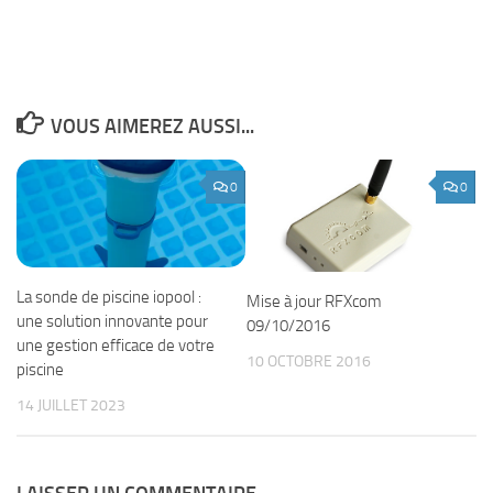
VOUS AIMEREZ AUSSI...
0
0
La sonde de piscine iopool :
Mise à jour RFXcom
une solution innovante pour
09/10/2016
une gestion efficace de votre
10 OCTOBRE 2016
piscine
14 JUILLET 2023