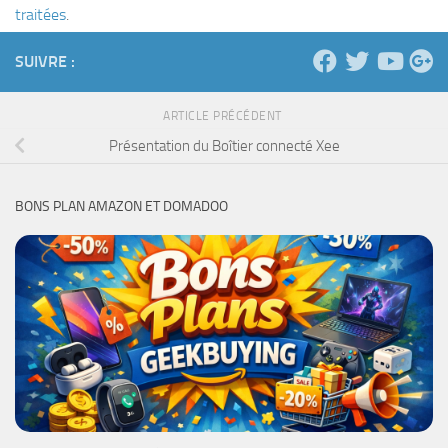
traitées
.
SUIVRE :
ARTICLE PRÉCÉDENT
Présentation du Boîtier connecté Xee
BONS PLAN AMAZON ET DOMADOO