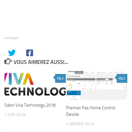
PARTAGER
VOUS AIMEREZ AUSSI...
3
0
Salon Viva Technology 2018
Premier Pas Home Control
Devolo
1 JUIN 2018
5 JANVIER 2016