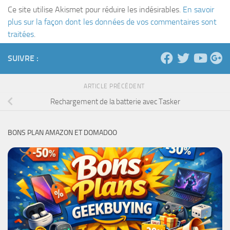
Ce site utilise Akismet pour réduire les indésirables.
En savoir
plus sur la façon dont les données de vos commentaires sont
traitées
.
SUIVRE :
ARTICLE PRÉCÉDENT
Rechargement de la batterie avec Tasker
BONS PLAN AMAZON ET DOMADOO