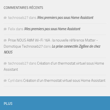
COMMENTAIRES RÉCENTS
technoseb27
dans
Mes premiers pas sous Home Assistant
Felix
dans
Mes premiers pas sous Home Assistant
Prise NOUS A8M Wi-Fi 16A : la nouvelle référence Matter -
Domotique Technoseb27
dans
La prise connectée ZigBee de chez
NOUS
technoseb27
dans
Création d’un thermostat virtuel sous Home
Assistant
Cyril
dans
Création d’un thermostat virtuel sous Home Assistant
PLUS