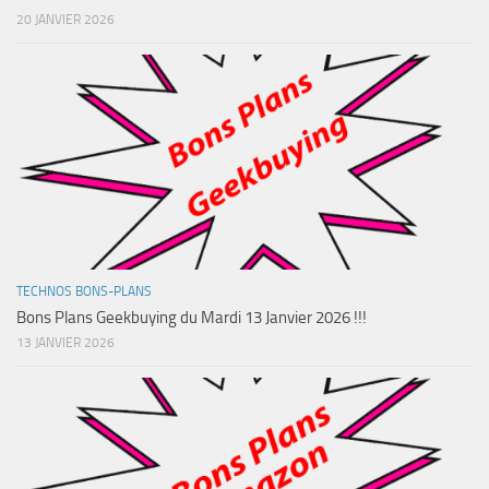
20 JANVIER 2026
TECHNOS BONS-PLANS
Bons Plans Geekbuying du Mardi 13 Janvier 2026 !!!
13 JANVIER 2026