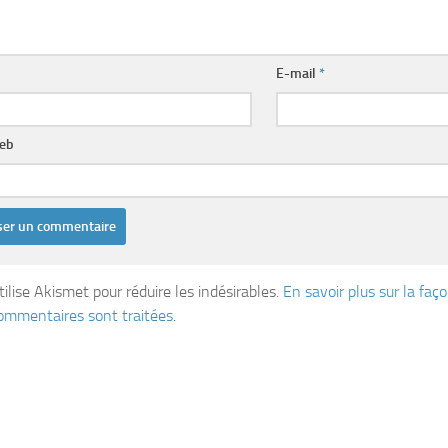
E-mail
*
web
tilise Akismet pour réduire les indésirables.
En savoir plus sur la fa
ommentaires sont traitées
.