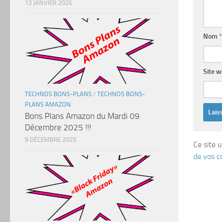
13 JANVIER 2026
Nom
*
Site 
TECHNOS BONS-PLANS
/
TECHNOS BONS-
PLANS AMAZON
Bons Plans Amazon du Mardi 09
Décembre 2025 !!!
9 DÉCEMBRE 2025
Ce site u
de vos c