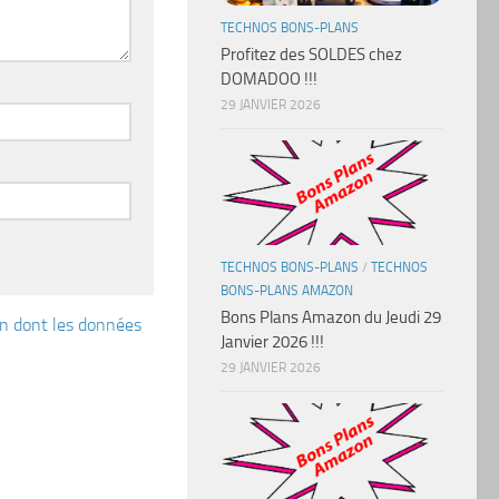
TECHNOS BONS-PLANS
Profitez des SOLDES chez
DOMADOO !!!
29 JANVIER 2026
TECHNOS BONS-PLANS
/
TECHNOS
BONS-PLANS AMAZON
Bons Plans Amazon du Jeudi 29
çon dont les données
Janvier 2026 !!!
29 JANVIER 2026