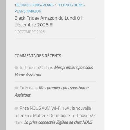
TECHNOS BONS-PLANS
/
TECHNOS BONS-
PLANS AMAZON
Black Friday Amazon du Lundi 01
Décembre 2025 !!!
1 DÉCEMBRE 2025
COMMENTAIRES RÉCENTS
technoseb27
dans
Mes premiers pas sous
Home Assistant
Felix
dans
Mes premiers pas sous Home
Assistant
Prise NOUS A8M Wi-Fi 16A : la nouvelle
référence Matter - Domotique Technoseb27
dans
La prise connectée ZigBee de chez NOUS