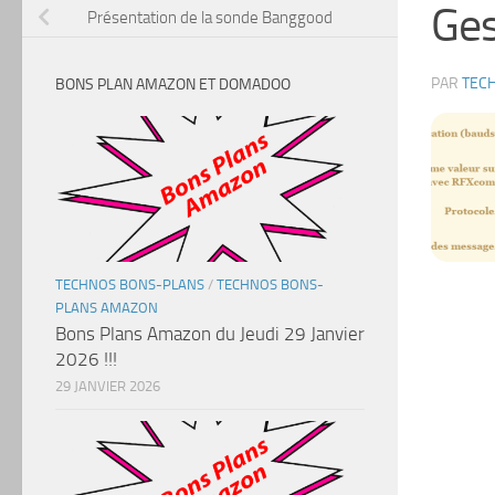
Ges
Présentation de la sonde Banggood
PAR
TEC
BONS PLAN AMAZON ET DOMADOO
TECHNOS BONS-PLANS
/
TECHNOS BONS-
PLANS AMAZON
Bons Plans Amazon du Jeudi 29 Janvier
2026 !!!
29 JANVIER 2026