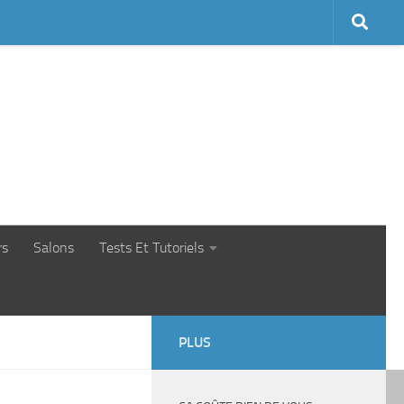
rs
Salons
Tests Et Tutoriels
PLUS