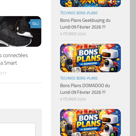
TECHNOS BONS-PLANS
Bons Plans Geekbuying du
2
Lundi 09 Février 2026 !!!
9 FÉVRIER 2026
s connectées
ia Smart
2017
TECHNOS BONS-PLANS
Bons Plans DOMADOO du
Lundi 09 Février 2026 !!!
9 FÉVRIER 2026