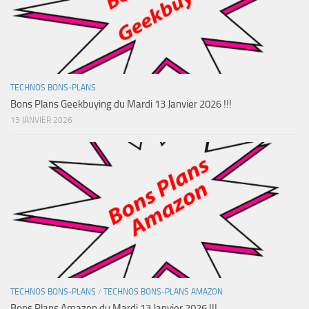
TECHNOS BONS-PLANS
Bons Plans Geekbuying du Mardi 13 Janvier 2026 !!!
13 JANVIER 2026
TECHNOS BONS-PLANS
/
TECHNOS BONS-PLANS AMAZON
Bons Plans Amazon du Mardi 13 Janvier 2026 !!!