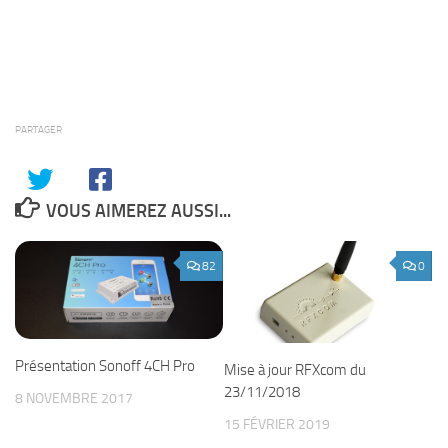
PARTAGER
VOUS AIMEREZ AUSSI...
82
0
Présentation Sonoff 4CH Pro
Mise à jour RFXcom du
23/11/2018
8 NOVEMBRE 2017
15 FÉVRIER 2019