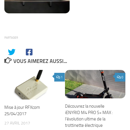
PARTAGER
VOUS AIMEREZ AUSSI...
1
0
Découvrez la nouvelle
Mise à jour RFXcom
iENYRID M4 PRO S+ MAX :
25/04/2017
l’évolution ultime de la
27 AVRIL 2017
trottinette électrique