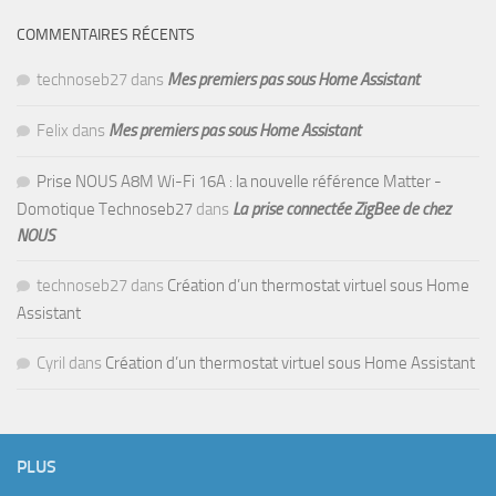
COMMENTAIRES RÉCENTS
technoseb27
dans
Mes premiers pas sous Home Assistant
Felix
dans
Mes premiers pas sous Home Assistant
Prise NOUS A8M Wi-Fi 16A : la nouvelle référence Matter -
Domotique Technoseb27
dans
La prise connectée ZigBee de chez
NOUS
technoseb27
dans
Création d’un thermostat virtuel sous Home
Assistant
Cyril
dans
Création d’un thermostat virtuel sous Home Assistant
PLUS