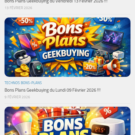
Bons Plans Geekbuying du Vendredi 13 Février 2026 !!!
13 FÉVRIER 2026
TECHNOS BONS-PLANS
Bons Plans Geekbuying du Lundi 09 Février 2026 !!!
9 FÉVRIER 2026