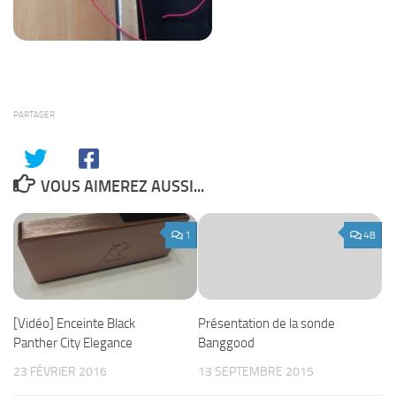
PARTAGER
VOUS AIMEREZ AUSSI...
1
48
[Vidéo] Enceinte Black
Présentation de la sonde
Panther City Elegance
Banggood
23 FÉVRIER 2016
13 SEPTEMBRE 2015