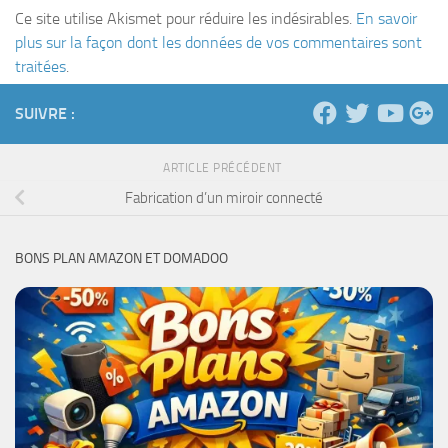
Ce site utilise Akismet pour réduire les indésirables.
En savoir
plus sur la façon dont les données de vos commentaires sont
traitées
.
SUIVRE :
ARTICLE PRÉCÉDENT
Fabrication d’un miroir connecté
BONS PLAN AMAZON ET DOMADOO