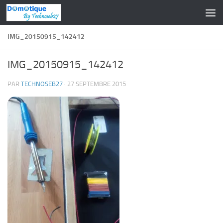
Skip to content
IMG_20150915_142412
IMG_20150915_142412
PAR
TECHNOSEB27
·
27 SEPTEMBRE 2015