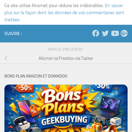
Ce site utilise Akismet pour réduire les indésirables.
En savoir
plus sur la façon dont les données de vos commentaires sont
traitées
.
SUIVRE :
ARTICLE PRÉCÉDENT
Allumer sa Freebox via Tasker
BONS PLAN AMAZON ET DOMADOO