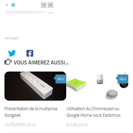
PARTAGER
VOUS AIMEREZ AUSSI...
0
6
Présentation de la multiprise
Utilisation du Chromecast ou
Koogeek
Google Home sous Eedomus
19 FÉVRIER 2019
8 JUIN 2018