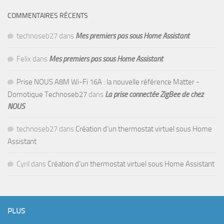
COMMENTAIRES RÉCENTS
technoseb27
dans
Mes premiers pas sous Home Assistant
Felix
dans
Mes premiers pas sous Home Assistant
Prise NOUS A8M Wi-Fi 16A : la nouvelle référence Matter -
Domotique Technoseb27
dans
La prise connectée ZigBee de chez
NOUS
technoseb27
dans
Création d’un thermostat virtuel sous Home
Assistant
Cyril
dans
Création d’un thermostat virtuel sous Home Assistant
PLUS