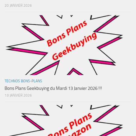
20 JANVIER 2026
TECHNOS BONS-PLANS
Bons Plans Geekbuying du Mardi 13 Janvier 2026 !!!
13 JANVIER 2026