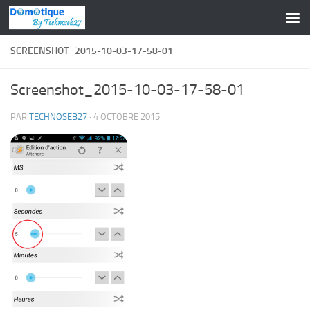
Skip to content
SCREENSHOT_2015-10-03-17-58-01
Screenshot_2015-10-03-17-58-01
PAR
TECHNOSEB27
·
4 OCTOBRE 2015