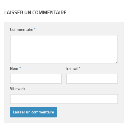
LAISSER UN COMMENTAIRE
Commentaire
*
Nom
*
E-mail
*
Site web