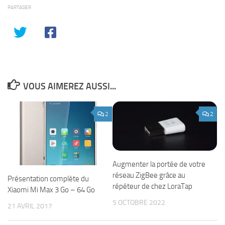
PARTAGER
VOUS AIMEREZ AUSSI...
2
2
Augmenter la portée de votre
réseau ZigBee grâce au
Présentation complète du
répéteur de chez LoraTap
Xiaomi Mi Max 3 Go – 64 Go
5 OCTOBRE 2022
21 AVRIL 2017