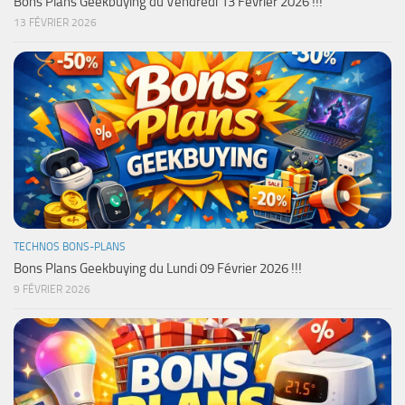
Bons Plans Geekbuying du Vendredi 13 Février 2026 !!!
13 FÉVRIER 2026
TECHNOS BONS-PLANS
Bons Plans Geekbuying du Lundi 09 Février 2026 !!!
9 FÉVRIER 2026