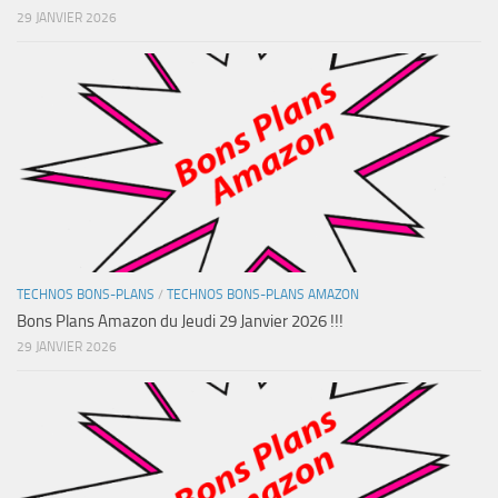
29 JANVIER 2026
TECHNOS BONS-PLANS
/
TECHNOS BONS-PLANS AMAZON
Bons Plans Amazon du Jeudi 29 Janvier 2026 !!!
29 JANVIER 2026