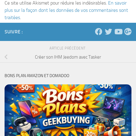
Ce site utilise Akismet pour réduire les indésirables.
En savoir
plus sur la façon dont les données de vos commentaires sont
traitées
.
SUIVRE :
ARTICLE PRÉCÉDENT
Créer son IHM Jeedom avec Tasker
BONS PLAN AMAZON ET DOMADOO