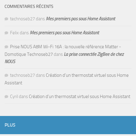
COMMENTAIRES RÉCENTS
technoseb27
dans
Mes premiers pas sous Home Assistant
Felix
dans
Mes premiers pas sous Home Assistant
Prise NOUS A8M Wi-Fi 16A : la nouvelle référence Matter -
Domotique Technoseb27
dans
La prise connectée ZigBee de chez
NOUS
technoseb27
dans
Création d’un thermostat virtuel sous Home
Assistant
Cyril
dans
Création d’un thermostat virtuel sous Home Assistant
PLUS