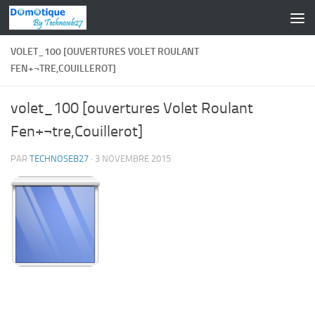
Skip to content
VOLET_100 [OUVERTURES VOLET ROULANT
FEN+¬TRE,COUILLEROT]
volet_100 [ouvertures Volet Roulant
Fen+¬tre,Couillerot]
PAR
TECHNOSEB27
·
3 NOVEMBRE 2015