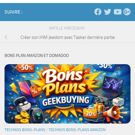
SUIVRE :
ARTICLE PRÉCÉDENT
Créer son IHM Jeedom avec Tasker dernière partie
BONS PLAN AMAZON ET DOMADOO
TECHNOS BONS-PLANS
/
TECHNOS BONS-PLANS AMAZON