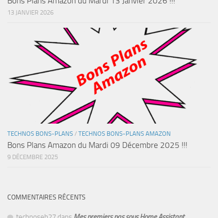
Bons Plans Amazon du Mardi 13 Janvier 2026 !!!
13 JANVIER 2026
TECHNOS BONS-PLANS
/
TECHNOS BONS-PLANS AMAZON
Bons Plans Amazon du Mardi 09 Décembre 2025 !!!
9 DÉCEMBRE 2025
COMMENTAIRES RÉCENTS
technoseb27
dans
Mes premiers pas sous Home Assistant