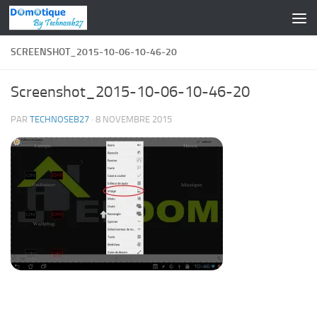
Skip to content
SCREENSHOT_2015-10-06-10-46-20
Screenshot_2015-10-06-10-46-20
PAR
TECHNOSEB27
·
8 NOVEMBRE 2015