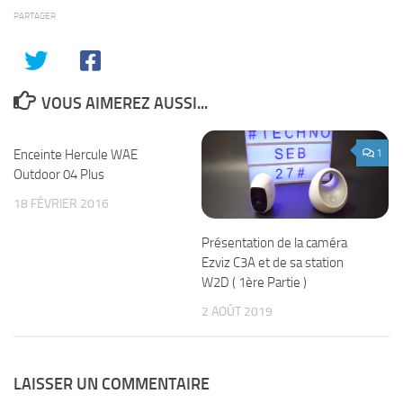
PARTAGER
VOUS AIMEREZ AUSSI...
Enceinte Hercule WAE
0
1
Outdoor 04 Plus
18 FÉVRIER 2016
Présentation de la caméra
Ezviz C3A et de sa station
W2D ( 1ère Partie )
2 AOÛT 2019
LAISSER UN COMMENTAIRE