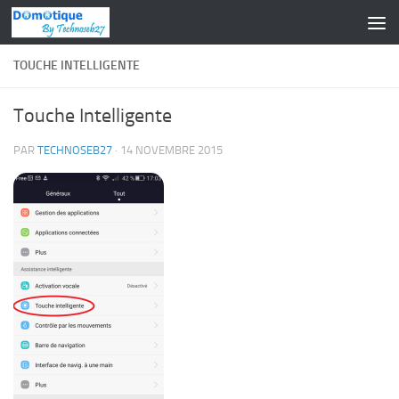
Skip to content
TOUCHE INTELLIGENTE
Touche Intelligente
PAR
TECHNOSEB27
·
14 NOVEMBRE 2015