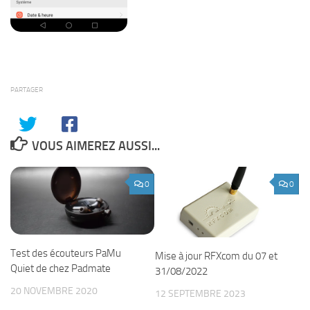
PARTAGER
VOUS AIMEREZ AUSSI...
0
0
Test des écouteurs PaMu
Mise à jour RFXcom du 07 et
Quiet de chez Padmate
31/08/2022
20 NOVEMBRE 2020
12 SEPTEMBRE 2023