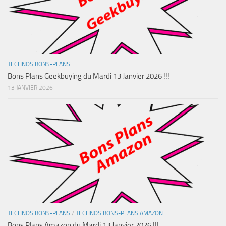
TECHNOS BONS-PLANS
Bons Plans Geekbuying du Mardi 13 Janvier 2026 !!!
13 JANVIER 2026
TECHNOS BONS-PLANS
/
TECHNOS BONS-PLANS AMAZON
Bons Plans Amazon du Mardi 13 Janvier 2026 !!!