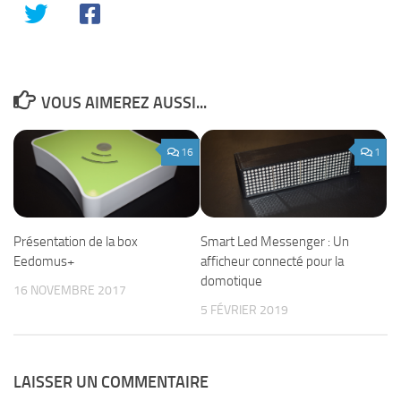
VOUS AIMEREZ AUSSI...
16
1
Présentation de la box
Smart Led Messenger : Un
Eedomus+
afficheur connecté pour la
domotique
16 NOVEMBRE 2017
5 FÉVRIER 2019
LAISSER UN COMMENTAIRE