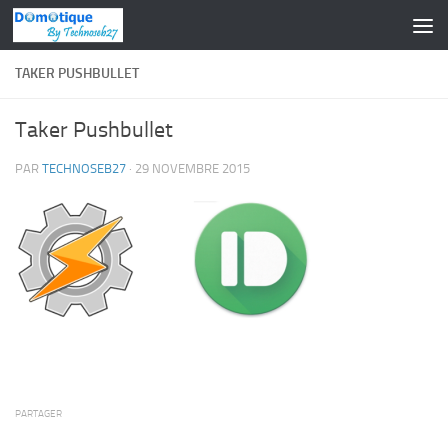
Skip to content
TAKER PUSHBULLET
Taker Pushbullet
PAR
TECHNOSEB27
·
29 NOVEMBRE 2015
PARTAGER