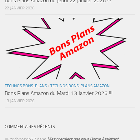
Bons Plans Amazon du Jeudi 22 Janvier 2026 !!!
22 JANVIER 2026
TECHNOS BONS-PLANS
/
TECHNOS BONS-PLANS AMAZON
Bons Plans Amazon du Mardi 13 Janvier 2026 !!!
13 JANVIER 2026
COMMENTAIRES RÉCENTS
technoseb27
dans
Mes premiers pas sous Home Assistant