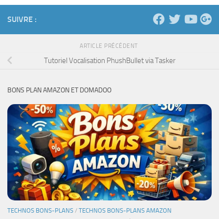
SUIVRE :
ARTICLE PRÉCÉDENT
Tutoriel Vocalisation PhushBullet via Tasker
BONS PLAN AMAZON ET DOMADOO
TECHNOS BONS-PLANS
/
TECHNOS BONS-PLANS AMAZON