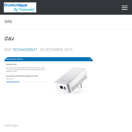
Skip to content
DAV
dav
PAR
TECHNOSEB27
·
20 DÉCEMBRE 2015
PARTAGER