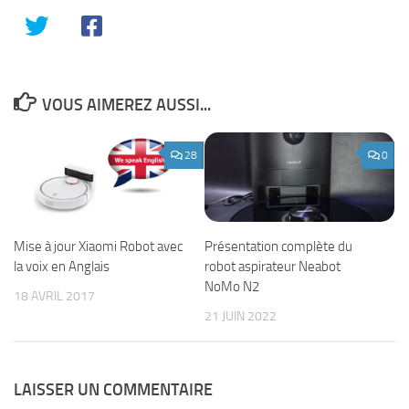
VOUS AIMEREZ AUSSI...
28
0
Présentation complète du
Mise à jour Xiaomi Robot avec
robot aspirateur Neabot
la voix en Anglais
NoMo N2
18 AVRIL 2017
21 JUIN 2022
LAISSER UN COMMENTAIRE