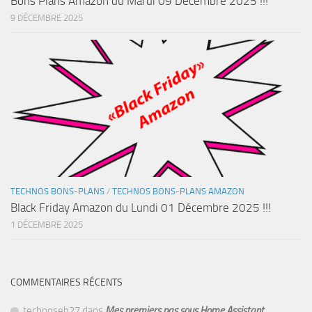
Bons Plans Amazon du Mardi 09 Décembre 2025 !!!
9 DÉCEMBRE 2025
TECHNOS BONS-PLANS
/
TECHNOS BONS-PLANS AMAZON
Black Friday Amazon du Lundi 01 Décembre 2025 !!!
1 DÉCEMBRE 2025
COMMENTAIRES RÉCENTS
technoseb27
dans
Mes premiers pas sous Home Assistant