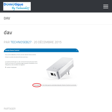
Skip to content
DAV
dav
PAR
TECHNOSEB27
·
20 DÉCEMBRE 2015
PARTAGER