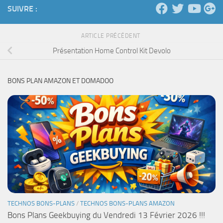
SUIVRE :
ARTICLE PRÉCÉDENT
Présentation Home Control Kit Devolo
BONS PLAN AMAZON ET DOMADOO
TECHNOS BONS-PLANS
/
TECHNOS BONS-PLANS AMAZON
Bons Plans Geekbuying du Vendredi 13 Février 2026 !!!