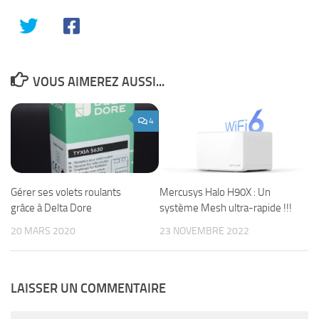
VOUS AIMEREZ AUSSI...
4
Gérer ses volets roulants
Mercusys Halo H90X : Un
grâce à Delta Dore
système Mesh ultra-rapide !!!
20 MARS 2020
23 NOVEMBRE 2022
LAISSER UN COMMENTAIRE