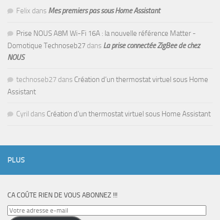
Felix
dans
Mes premiers pas sous Home Assistant
Prise NOUS A8M Wi-Fi 16A : la nouvelle référence Matter -
Domotique Technoseb27
dans
La prise connectée ZigBee de chez
NOUS
technoseb27
dans
Création d’un thermostat virtuel sous Home
Assistant
Cyril
dans
Création d’un thermostat virtuel sous Home Assistant
PLUS
CA COÛTE RIEN DE VOUS ABONNEZ !!!
Votre