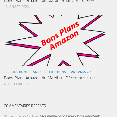
Bons Plans Amazon du Mardi 13 Janvier 2026 !!!
13 JANVIER 2026
TECHNOS BONS-PLANS
/
TECHNOS BONS-PLANS AMAZON
Bons Plans Amazon du Mardi 09 Décembre 2025 !!!
9 DÉCEMBRE 2025
COMMENTAIRES RÉCENTS
technoseb27
dans
Mes premiers pas sous Home Assistant