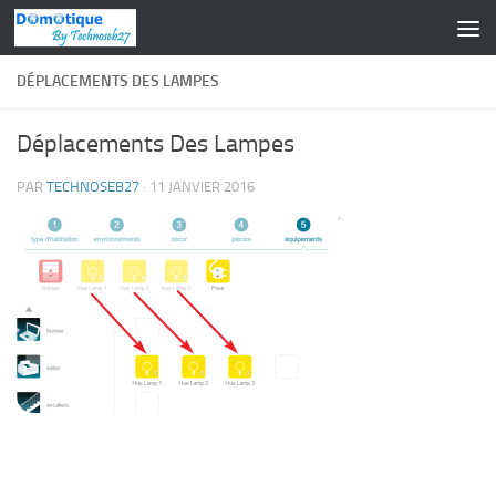
Skip to content
DÉPLACEMENTS DES LAMPES
Déplacements Des Lampes
PAR
TECHNOSEB27
·
11 JANVIER 2016