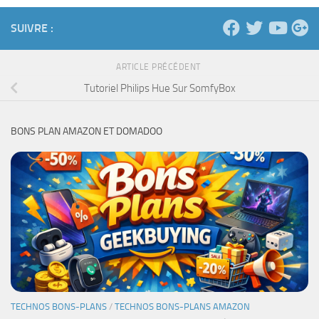
SUIVRE :
ARTICLE PRÉCÉDENT
Tutoriel Philips Hue Sur SomfyBox
BONS PLAN AMAZON ET DOMADOO
TECHNOS BONS-PLANS
/
TECHNOS BONS-PLANS AMAZON