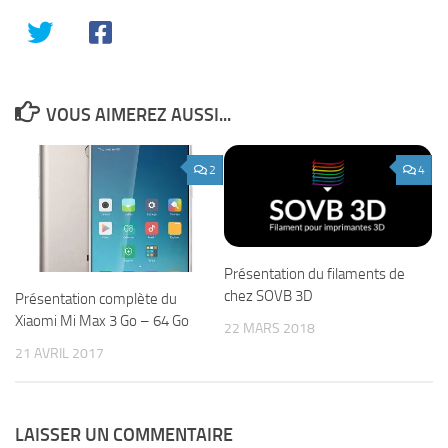
VOUS AIMEREZ AUSSI...
2
4
Présentation du filaments de
chez SOVB 3D
Présentation complète du
Xiaomi Mi Max 3 Go – 64 Go
22 MARS 2018
21 AVRIL 2017
LAISSER UN COMMENTAIRE