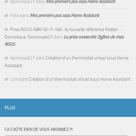
technoseb27
dans
Mes premiers pas sous Home Assistant
Felix
dans
Mes premiers pas sous Home Assistant
Prise NOUS A8M Wi-Fi 16A : la nouvelle référence Matter -
Domotique Technoseb27
dans
La prise connectée ZigBee de chez
NOUS
technoseb27
dans
Création d’un thermostat virtuel sous Home
Assistant
Cyril
dans
Création d’un thermostat virtuel sous Home Assistant
PLUS
CA COÛTE RIEN DE VOUS ABONNEZ !!!