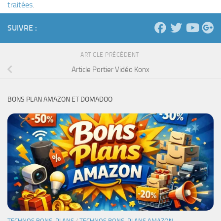
traitées
.
SUIVRE :
ARTICLE PRÉCÉDENT
Article Portier Vidéo Konx
BONS PLAN AMAZON ET DOMADOO
TECHNOS BONS-PLANS
/
TECHNOS BONS-PLANS AMAZON