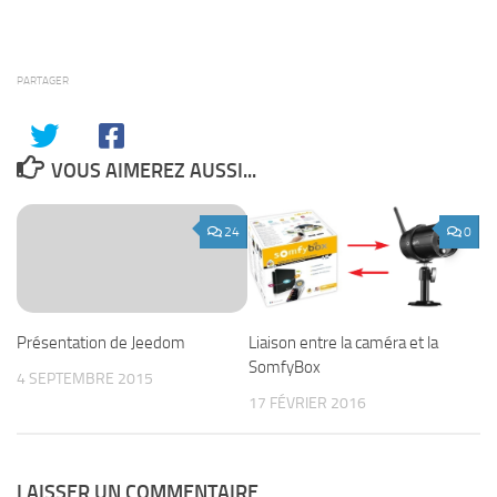
PARTAGER
VOUS AIMEREZ AUSSI...
24
0
Présentation de Jeedom
Liaison entre la caméra et la
SomfyBox
4 SEPTEMBRE 2015
17 FÉVRIER 2016
LAISSER UN COMMENTAIRE