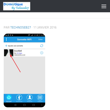
Skip to content
PAR
TECHNOSEB27
·
11 JANVIER 2016