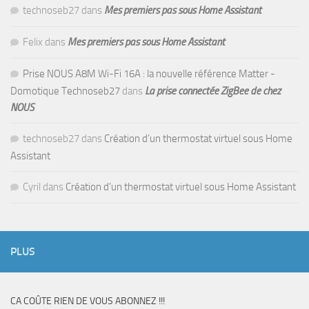
technoseb27
dans
Mes premiers pas sous Home Assistant
Felix
dans
Mes premiers pas sous Home Assistant
Prise NOUS A8M Wi-Fi 16A : la nouvelle référence Matter -
Domotique Technoseb27
dans
La prise connectée ZigBee de chez
NOUS
technoseb27
dans
Création d’un thermostat virtuel sous Home
Assistant
Cyril
dans
Création d’un thermostat virtuel sous Home Assistant
PLUS
CA COÛTE RIEN DE VOUS ABONNEZ !!!