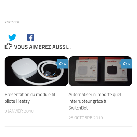
PARTAGER
VOUS AIMEREZ AUSSI...
4
6
Automatiser n’importe quel
Présentation du module fil
interrupteur grâce à
pilote Heatzy
SwitchBot
9 JANVIER 2018
25 OCTOBRE 2019