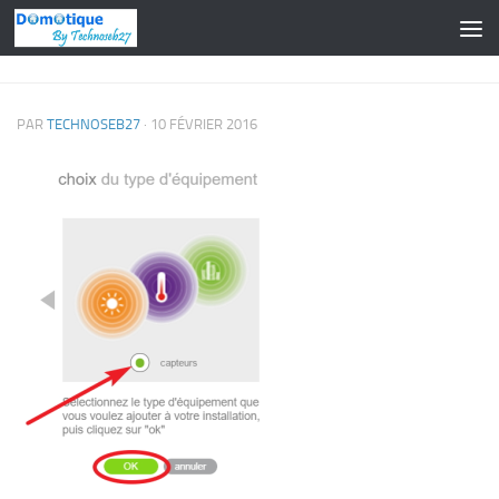
Skip to content
PAR
TECHNOSEB27
·
10 FÉVRIER 2016