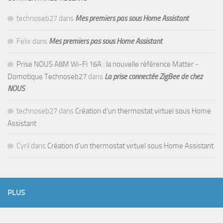
technoseb27
dans
Mes premiers pas sous Home Assistant
Felix
dans
Mes premiers pas sous Home Assistant
Prise NOUS A8M Wi-Fi 16A : la nouvelle référence Matter -
Domotique Technoseb27
dans
La prise connectée ZigBee de chez
NOUS
technoseb27
dans
Création d’un thermostat virtuel sous Home
Assistant
Cyril
dans
Création d’un thermostat virtuel sous Home Assistant
PLUS