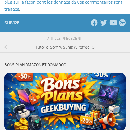
plus sur la façon dont les données de vos commentaires sont
traitées
.
SUIVRE :
ARTICLE PRÉCÉDENT
Tutoriel Somfy Sunis Wirefree IO
BONS PLAN AMAZON ET DOMADOO