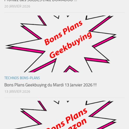
20 JANVIER 2026
TECHNOS BONS-PLANS
Bons Plans Geekbuying du Mardi 13 Janvier 2026 !!!
13 JANVIER 2026