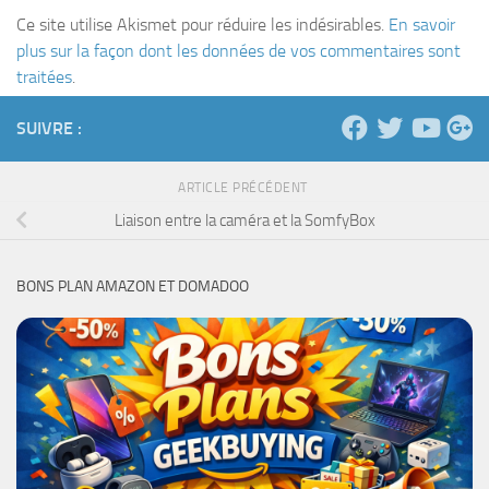
Ce site utilise Akismet pour réduire les indésirables.
En savoir
plus sur la façon dont les données de vos commentaires sont
traitées
.
SUIVRE :
ARTICLE PRÉCÉDENT
Liaison entre la caméra et la SomfyBox
BONS PLAN AMAZON ET DOMADOO