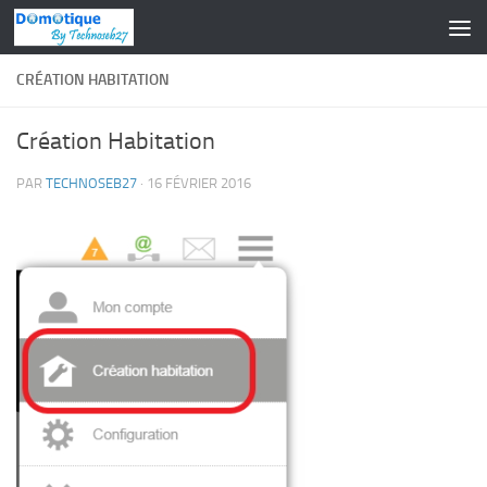
Skip to content
CRÉATION HABITATION
Création Habitation
PAR
TECHNOSEB27
·
16 FÉVRIER 2016