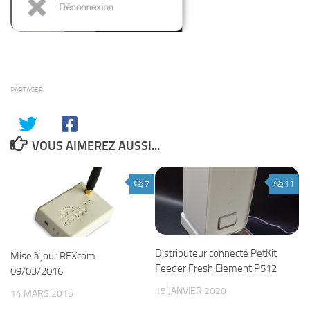
PARTAGER
VOUS AIMEREZ AUSSI...
7
11
Distributeur connecté PetKit
Mise à jour RFXcom
Feeder Fresh Element P512
09/03/2016
15 JANVIER 2020
14 MARS 2016