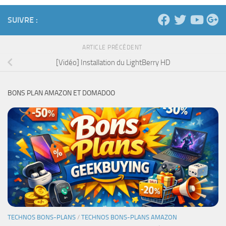
SUIVRE :
ARTICLE PRÉCÉDENT
[Vidéo] Installation du LightBerry HD
BONS PLAN AMAZON ET DOMADOO
TECHNOS BONS-PLANS
/
TECHNOS BONS-PLANS AMAZON