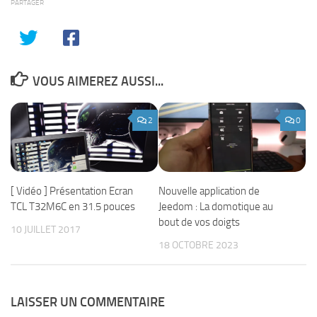
PARTAGER
VOUS AIMEREZ AUSSI...
2
0
Nouvelle application de
[ Vidéo ] Présentation Ecran
Jeedom : La domotique au
TCL T32M6C en 31.5 pouces
bout de vos doigts
10 JUILLET 2017
18 OCTOBRE 2023
LAISSER UN COMMENTAIRE