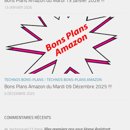
Bons Plans Amazon du Mardi 13 Janvier 2026 !!!
13 JANVIER 2026
TECHNOS BONS-PLANS
/
TECHNOS BONS-PLANS AMAZON
Bons Plans Amazon du Mardi 09 Décembre 2025 !!!
9 DÉCEMBRE 2025
COMMENTAIRES RÉCENTS
technoseb27
dans
Mes premiers pas sous Home Assistant