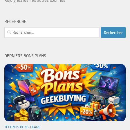
Rejoignez les 195 autres abonnés
RECHERCHE
Rechercher :
DERNIERS BONS PLANS
TECHNOS BONS-PLANS