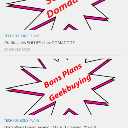
TECHNOS BONS-PLANS
Profitez des SOLDES chez DOMADOO !!!
20 JANVIER 2026
TECHNOS BONS-PLANS
Bons Plans Geekbuying du Mardi 13 Janvier 2026 !!!