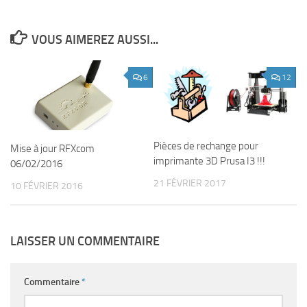
VOUS AIMEREZ AUSSI...
6
12
Pièces de rechange pour
Mise à jour RFXcom
imprimante 3D Prusa I3 !!!
06/02/2016
21 FÉVRIER 2017
10 FÉVRIER 2016
LAISSER UN COMMENTAIRE
Commentaire
*