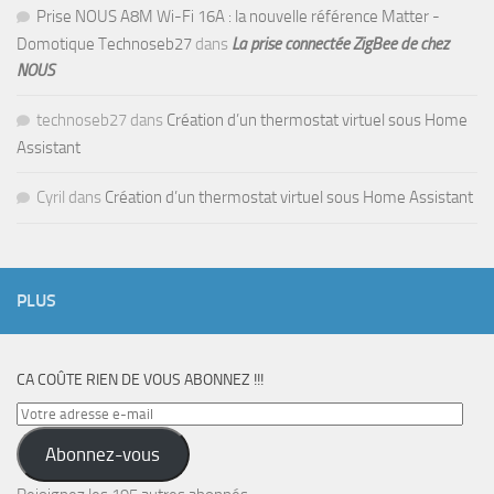
Prise NOUS A8M Wi-Fi 16A : la nouvelle référence Matter -
Domotique Technoseb27
dans
La prise connectée ZigBee de chez
NOUS
technoseb27
dans
Création d’un thermostat virtuel sous Home
Assistant
Cyril
dans
Création d’un thermostat virtuel sous Home Assistant
PLUS
CA COÛTE RIEN DE VOUS ABONNEZ !!!
Votre
adresse
Abonnez-vous
e-
mail