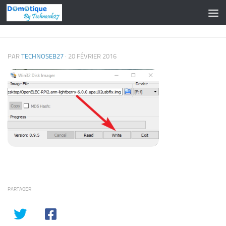
Skip to content
PAR
TECHNOSEB27
·
20 FÉVRIER 2016
PARTAGER