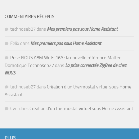
COMMENTAIRES RÉCENTS
technoseb27
dans
Mes premiers pas sous Home Assistant
Felix
dans
Mes premiers pas sous Home Assistant
Prise NOUS A8M Wi-Fi 16A : la nouvelle référence Matter -
Domotique Technoseb27
dans
La prise connectée ZigBee de chez
NOUS
technoseb27
dans
Création d’un thermostat virtuel sous Home
Assistant
Cyril
dans
Création d’un thermostat virtuel sous Home Assistant
PLUS