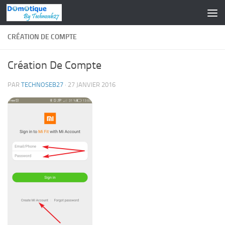
Skip to content
CRÉATION DE COMPTE
Création De Compte
PAR
TECHNOSEB27
·
27 JANVIER 2016