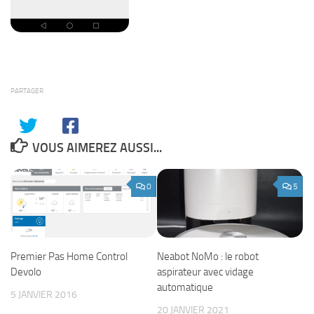
PARTAGER
VOUS AIMEREZ AUSSI...
0
5
Neabot NoMo : le robot
Premier Pas Home Control
aspirateur avec vidage
Devolo
automatique
5 JANVIER 2016
20 JANVIER 2021