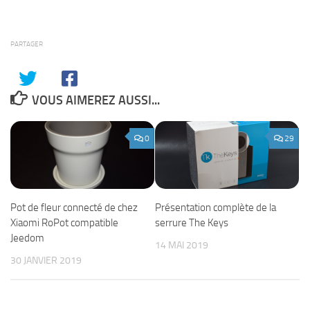
PARTAGER
VOUS AIMEREZ AUSSI...
0
29
Pot de fleur connecté de chez
Présentation complète de la
Xiaomi RoPot compatible
serrure The Keys
Jeedom
14 MAI 2019
30 JANVIER 2019