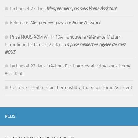
technoseb27
dans
Mes premiers pas sous Home Assistant
Felix
dans
Mes premiers pas sous Home Assistant
Prise NOUS A8M Wi-Fi 16A : la nouvelle référence Matter -
Domotique Technoseb27
dans
La prise connectée ZigBee de chez
NOUS
technoseb27
dans
Création d’un thermostat virtuel sous Home
Assistant
Cyril
dans
Création d’un thermostat virtuel sous Home Assistant
PLUS