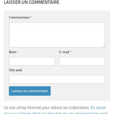
LAISSER UN COMMENTAIRE
Commentaire
*
Nom
*
E-mail
*
Site web
Ce site utilise Akismet pour réduire les indésirables.
En savoir
plus sur la façon dont les données de vos commentaires sont