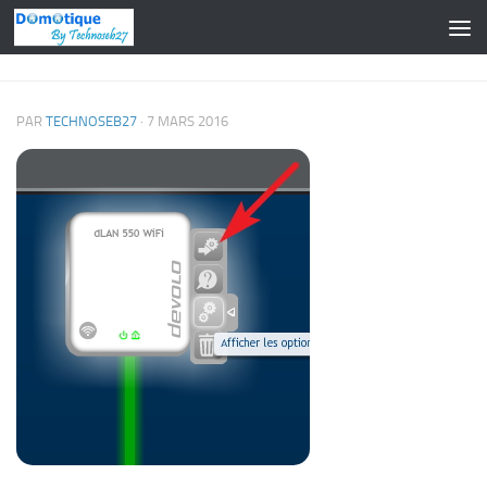
Skip to content
PAR
TECHNOSEB27
·
7 MARS 2016