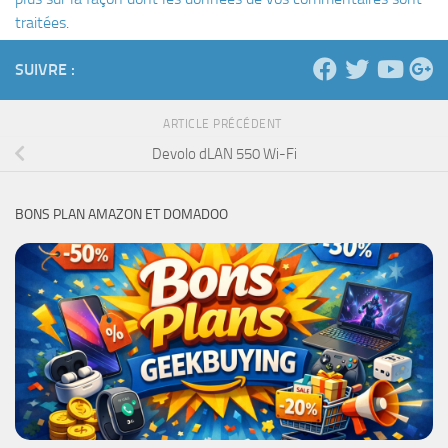
traitées
.
SUIVRE :
ARTICLE PRÉCÉDENT
Devolo dLAN 550 Wi-Fi
BONS PLAN AMAZON ET DOMADOO