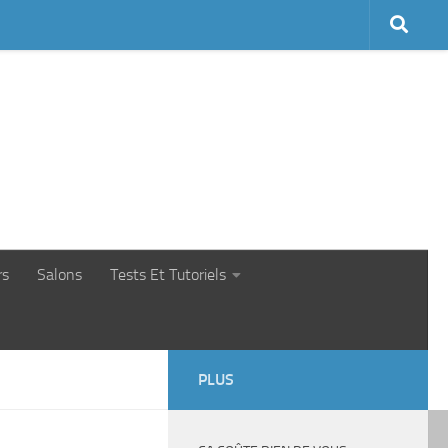
rs
Salons
Tests Et Tutoriels
PLUS