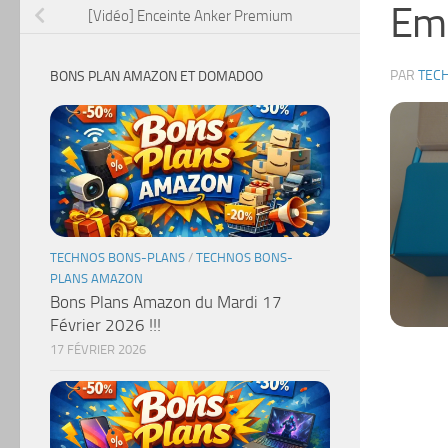
Emb
[Vidéo] Enceinte Anker Premium
PAR
TEC
BONS PLAN AMAZON ET DOMADOO
TECHNOS BONS-PLANS
/
TECHNOS BONS-
PLANS AMAZON
Bons Plans Amazon du Mardi 17
Février 2026 !!!
17 FÉVRIER 2026