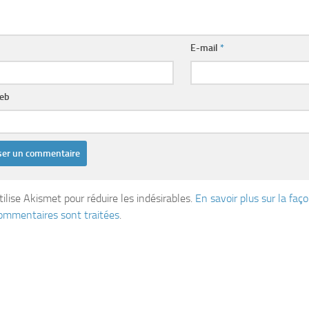
E-mail
*
web
tilise Akismet pour réduire les indésirables.
En savoir plus sur la fa
ommentaires sont traitées
.