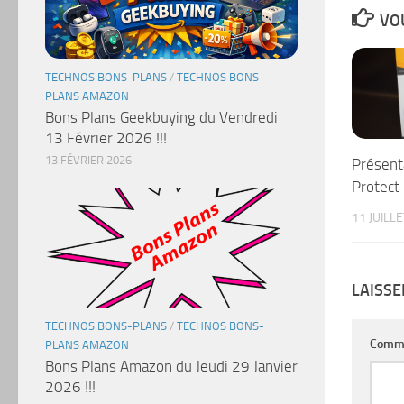
VOU
TECHNOS BONS-PLANS
/
TECHNOS BONS-
PLANS AMAZON
Bons Plans Geekbuying du Vendredi
13 Février 2026 !!!
13 FÉVRIER 2026
Présent
Protect
11 JUILL
LAISS
TECHNOS BONS-PLANS
/
TECHNOS BONS-
Comm
PLANS AMAZON
Bons Plans Amazon du Jeudi 29 Janvier
2026 !!!