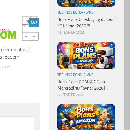
TECHNOS BONS-PLANS
Bons Plans Geekbuying du Jeudi
5
19 Février 2026 !!!
19 FÉVRIER 2026
éer un objet (
us Jeedom
 2019
TECHNOS BONS-PLANS
Bons Plans DOMADOO du
Mercredi 18 Février 2026 !!!
18 FÉVRIER 2026