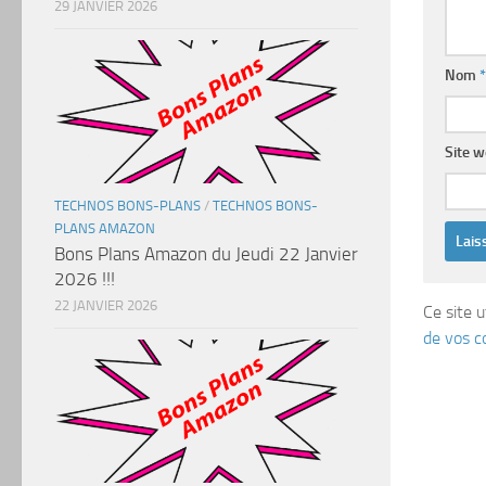
29 JANVIER 2026
Nom
*
Site 
TECHNOS BONS-PLANS
/
TECHNOS BONS-
PLANS AMAZON
Bons Plans Amazon du Jeudi 22 Janvier
2026 !!!
22 JANVIER 2026
Ce site u
de vos c