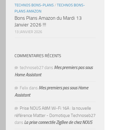
TECHNOS BONS-PLANS
/
TECHNOS BONS-
PLANS AMAZON
Bons Plans Amazon du Mardi 13
Janvier 2026 !!!
13 JANVIER 2026
COMMENTAIRES RÉCENTS
technoseb27
dans
Mes premiers pas sous
Home Assistant
Felix
dans
Mes premiers pas sous Home
Assistant
Prise NOUS A8M Wi-Fi 16A : la nouvelle
référence Matter - Domotique Technoseb27
dans
La prise connectée ZigBee de chez NOUS