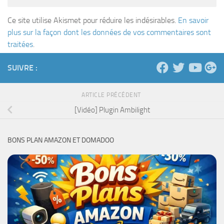
Ce site utilise Akismet pour réduire les indésirables.
En savoir
plus sur la façon dont les données de vos commentaires sont
traitées
.
SUIVRE :
ARTICLE PRÉCÉDENT
[Vidéo] Plugin Ambilight
BONS PLAN AMAZON ET DOMADOO