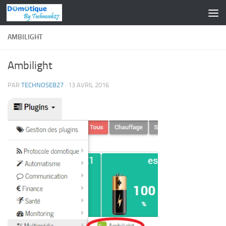
Skip to content
AMBILIGHT
Ambilight
PAR
TECHNOSEB27
·
13 AVRIL 2016