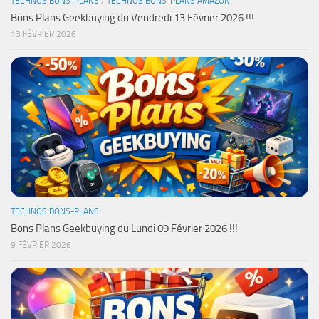
TECHNOS BONS-PLANS
/
TECHNOS BONS-PLANS AMAZON
Bons Plans Geekbuying du Vendredi 13 Février 2026 !!!
13 FÉVRIER 2026
TECHNOS BONS-PLANS
Bons Plans Geekbuying du Lundi 09 Février 2026 !!!
9 FÉVRIER 2026