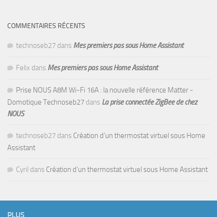
COMMENTAIRES RÉCENTS
technoseb27
dans
Mes premiers pas sous Home Assistant
Felix
dans
Mes premiers pas sous Home Assistant
Prise NOUS A8M Wi-Fi 16A : la nouvelle référence Matter -
Domotique Technoseb27
dans
La prise connectée ZigBee de chez
NOUS
technoseb27
dans
Création d’un thermostat virtuel sous Home
Assistant
Cyril
dans
Création d’un thermostat virtuel sous Home Assistant
PLUS