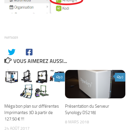
PARTAGER
VOUS AIMEREZ AUSSI...
0
0
Méga bon plan sur différentes
Présentation du Serveur
Imprimantes 3D à partir de
Synology DS218J
127.50 € !!!
8 MARS 2018
24 AOÛT 2017