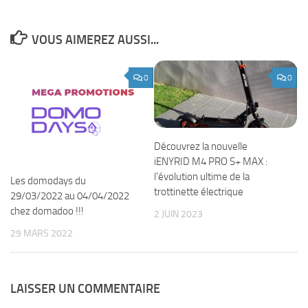
VOUS AIMEREZ AUSSI...
0
0
Découvrez la nouvelle
iENYRID M4 PRO S+ MAX :
l’évolution ultime de la
Les domodays du
trottinette électrique
29/03/2022 au 04/04/2022
chez domadoo !!!
2 JUIN 2023
29 MARS 2022
LAISSER UN COMMENTAIRE