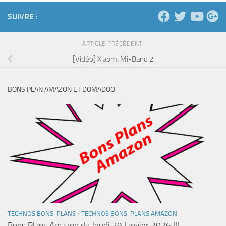
SUIVRE :
ARTICLE PRÉCÉDENT
[Vidéo] Xiaomi Mi-Band 2
BONS PLAN AMAZON ET DOMADOO
TECHNOS BONS-PLANS
/
TECHNOS BONS-PLANS AMAZON
Bons Plans Amazon du Jeudi 29 Janvier 2026 !!!