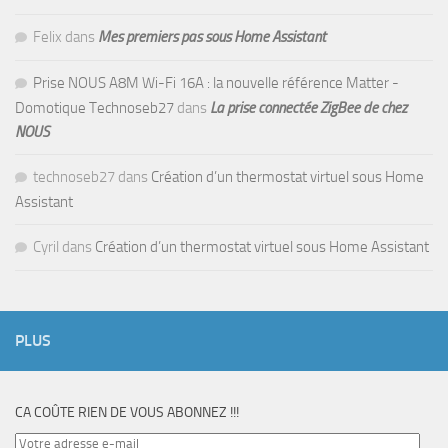
Felix
dans
Mes premiers pas sous Home Assistant
Prise NOUS A8M Wi-Fi 16A : la nouvelle référence Matter -
Domotique Technoseb27
dans
La prise connectée ZigBee de chez
NOUS
technoseb27
dans
Création d’un thermostat virtuel sous Home
Assistant
Cyril
dans
Création d’un thermostat virtuel sous Home Assistant
PLUS
CA COÛTE RIEN DE VOUS ABONNEZ !!!
Votre