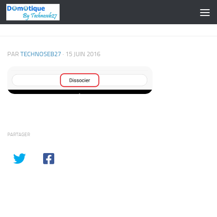
Skip to content
PAR
TECHNOSEB27
·
15 JUIN 2016
PARTAGER