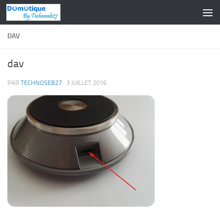
Skip to content
DAV
dav
PAR
TECHNOSEB27
·
3 JUILLET 2016