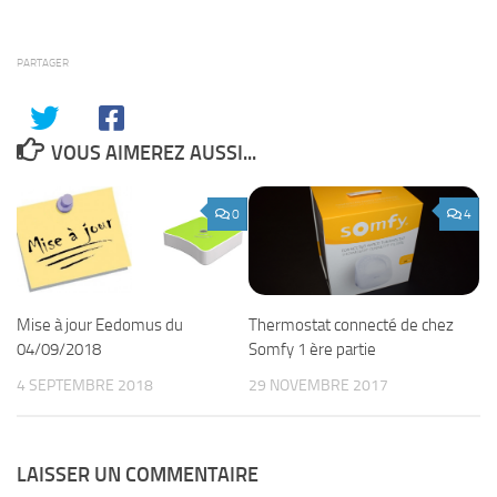
PARTAGER
VOUS AIMEREZ AUSSI...
0
4
Thermostat connecté de chez
Mise à jour Eedomus du
Somfy 1 ère partie
04/09/2018
29 NOVEMBRE 2017
4 SEPTEMBRE 2018
LAISSER UN COMMENTAIRE