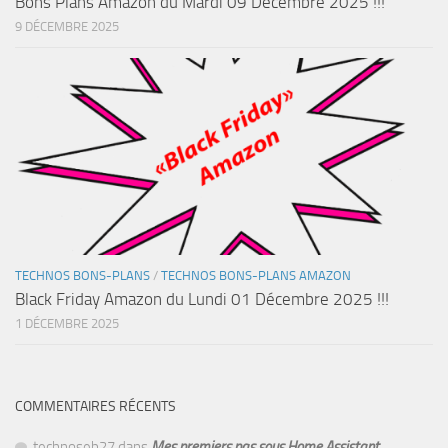
Bons Plans Amazon du Mardi 09 Décembre 2025 !!!
9 DÉCEMBRE 2025
TECHNOS BONS-PLANS
/
TECHNOS BONS-PLANS AMAZON
Black Friday Amazon du Lundi 01 Décembre 2025 !!!
1 DÉCEMBRE 2025
COMMENTAIRES RÉCENTS
technoseb27
dans
Mes premiers pas sous Home Assistant