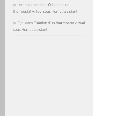
technoseb27
dans
Création d’un
thermostat virtuel sous Home Assistant
Cyril
dans
Création d’un thermostat virtuel
sous Home Assistant