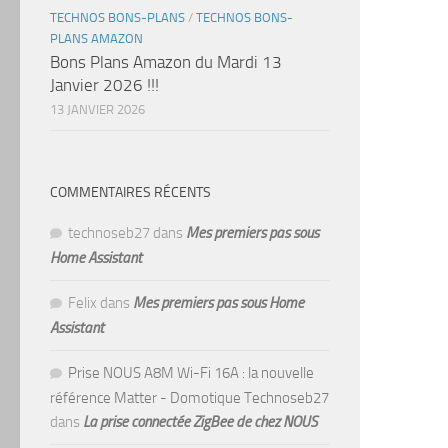
TECHNOS BONS-PLANS
/
TECHNOS BONS-
PLANS AMAZON
Bons Plans Amazon du Mardi 13
Janvier 2026 !!!
13 JANVIER 2026
COMMENTAIRES RÉCENTS
technoseb27
dans
Mes premiers pas sous
Home Assistant
Felix
dans
Mes premiers pas sous Home
Assistant
Prise NOUS A8M Wi-Fi 16A : la nouvelle
référence Matter - Domotique Technoseb27
dans
La prise connectée ZigBee de chez NOUS