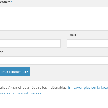
entaire
*
E-mail
*
web
tilise Akismet pour réduire les indésirables.
En savoir plus sur la fa
ommentaires sont traitées
.