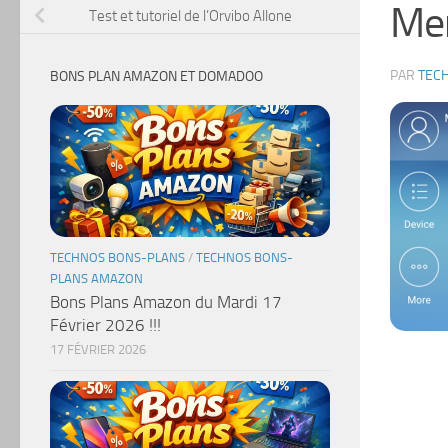
Me
Test et tutoriel de l’Orvibo Allone
PAR
TEC
BONS PLAN AMAZON ET DOMADOO
TECHNOS BONS-PLANS
/
TECHNOS BONS-
PLANS AMAZON
Bons Plans Amazon du Mardi 17
Février 2026 !!!
17 FÉVRIER 2026