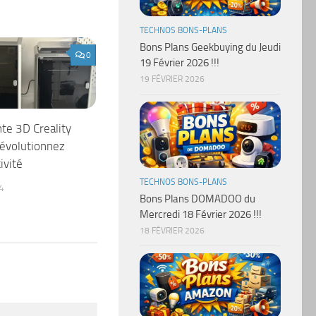
TECHNOS BONS-PLANS
Bons Plans Geekbuying du Jeudi
0
19 Février 2026 !!!
19 FÉVRIER 2026
te 3D Creality
évolutionnez
ivité
TECHNOS BONS-PLANS
4
Bons Plans DOMADOO du
Mercredi 18 Février 2026 !!!
18 FÉVRIER 2026