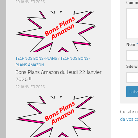
29 JANVIER 2026
Comm
Nom
*
TECHNOS BONS-PLANS
/
TECHNOS BONS-
PLANS AMAZON
Site 
Bons Plans Amazon du Jeudi 22 Janvier
2026 !!!
22 JANVIER 2026
Ce site u
de vos c