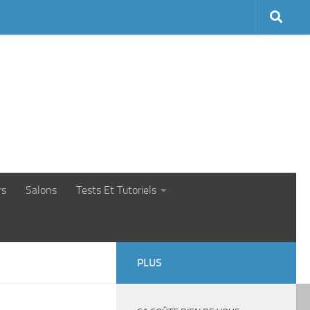
rs
Salons
Tests Et Tutoriels
PLUS