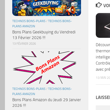
VOU
TECHNOS BONS-PLANS
/
TECHNOS BONS-
PLANS AMAZON
Bons Plans Geekbuying du Vendredi
13 Février 2026 !!!
13 FÉVRIER 2026
Découvr
thermom
intellig
Contrôl
avec pré
13 MAI 2
TECHNOS BONS-PLANS
/
TECHNOS BONS-
PLANS AMAZON
LAISS
Bons Plans Amazon du Jeudi 29 Janvier
2026 !!!