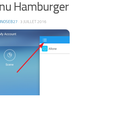
nu Hamburger
HNOSEB27
·
3 JUILLET 2016