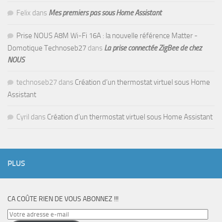
Felix
dans
Mes premiers pas sous Home Assistant
Prise NOUS A8M Wi-Fi 16A : la nouvelle référence Matter -
Domotique Technoseb27
dans
La prise connectée ZigBee de chez
NOUS
technoseb27
dans
Création d’un thermostat virtuel sous Home
Assistant
Cyril
dans
Création d’un thermostat virtuel sous Home Assistant
PLUS
CA COÛTE RIEN DE VOUS ABONNEZ !!!
Votre