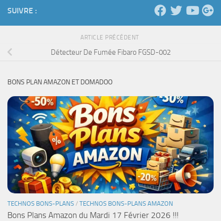
SUIVRE :
ARTICLE PRÉCÉDENT
Détecteur De Fumée Fibaro FGSD-002
BONS PLAN AMAZON ET DOMADOO
TECHNOS BONS-PLANS
/
TECHNOS BONS-PLANS AMAZON
Bons Plans Amazon du Mardi 17 Février 2026 !!!