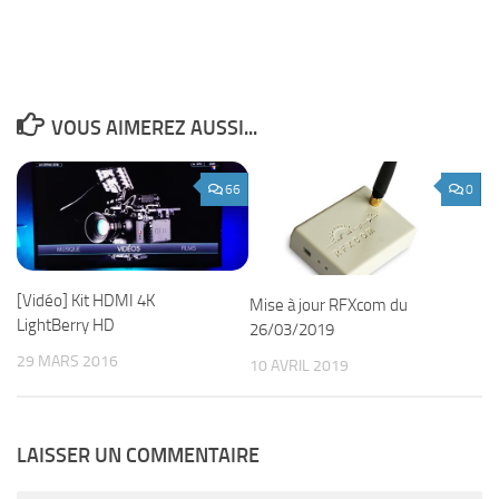
VOUS AIMEREZ AUSSI...
66
0
[Vidéo] Kit HDMI 4K
Mise à jour RFXcom du
LightBerry HD
26/03/2019
29 MARS 2016
10 AVRIL 2019
LAISSER UN COMMENTAIRE