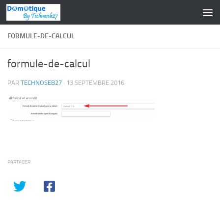
Skip to content
FORMULE-DE-CALCUL
formule-de-calcul
PAR
TECHNOSEB27
·
13 SEPTEMBRE 2016
PARTAGER