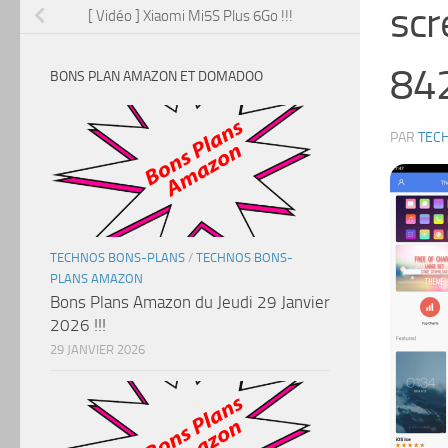
sc
[ Vidéo ] Xiaomi Mi5S Plus 6Go !!!
84
BONS PLAN AMAZON ET DOMADOO
PAR
TEC
TECHNOS BONS-PLANS
/
TECHNOS BONS-
PLANS AMAZON
Bons Plans Amazon du Jeudi 29 Janvier
2026 !!!
29 JANVIER 2026