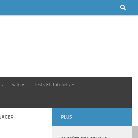
rs
Salons
Tests Et Tutoriels
NAGER
PLUS