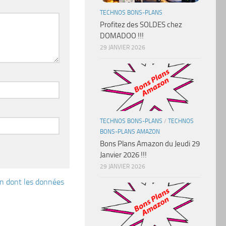
TECHNOS BONS-PLANS
Profitez des SOLDES chez
DOMADOO !!!
29 JANVIER 2026
TECHNOS BONS-PLANS
/
TECHNOS
BONS-PLANS AMAZON
Bons Plans Amazon du Jeudi 29
Janvier 2026 !!!
29 JANVIER 2026
çon dont les données