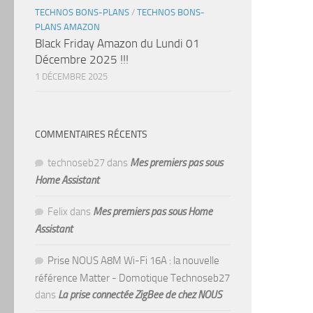
TECHNOS BONS-PLANS
/
TECHNOS BONS-
PLANS AMAZON
Black Friday Amazon du Lundi 01
Décembre 2025 !!!
1 DÉCEMBRE 2025
COMMENTAIRES RÉCENTS
technoseb27
dans
Mes premiers pas sous
Home Assistant
Felix
dans
Mes premiers pas sous Home
Assistant
Prise NOUS A8M Wi-Fi 16A : la nouvelle
référence Matter - Domotique Technoseb27
dans
La prise connectée ZigBee de chez NOUS