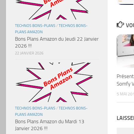
VOU
TECHNOS BONS-PLANS
/
TECHNOS BONS-
PLANS AMAZON
Bons Plans Amazon du Jeudi 22 Janvier
2026 !!!
22 JANVIER 2026
Présent
Somfy 
5 MAI 20
TECHNOS BONS-PLANS
/
TECHNOS BONS-
PLANS AMAZON
LAISS
Bons Plans Amazon du Mardi 13
Janvier 2026 !!!