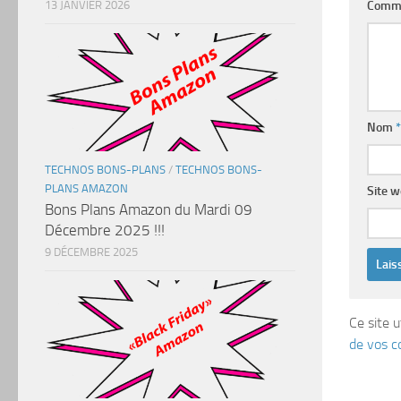
13 JANVIER 2026
Comm
Nom
*
TECHNOS BONS-PLANS
/
TECHNOS BONS-
PLANS AMAZON
Site 
Bons Plans Amazon du Mardi 09
Décembre 2025 !!!
9 DÉCEMBRE 2025
Ce site u
de vos c