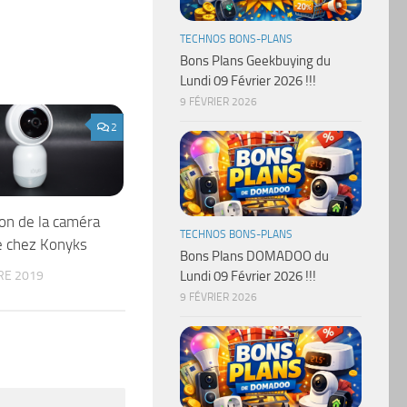
TECHNOS BONS-PLANS
Bons Plans Geekbuying du
Lundi 09 Février 2026 !!!
9 FÉVRIER 2026
2
on de la caméra
TECHNOS BONS-PLANS
e chez Konyks
Bons Plans DOMADOO du
RE 2019
Lundi 09 Février 2026 !!!
9 FÉVRIER 2026