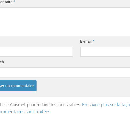
entaire
*
E-mail
*
web
tilise Akismet pour réduire les indésirables.
En savoir plus sur la fa
ommentaires sont traitées
.