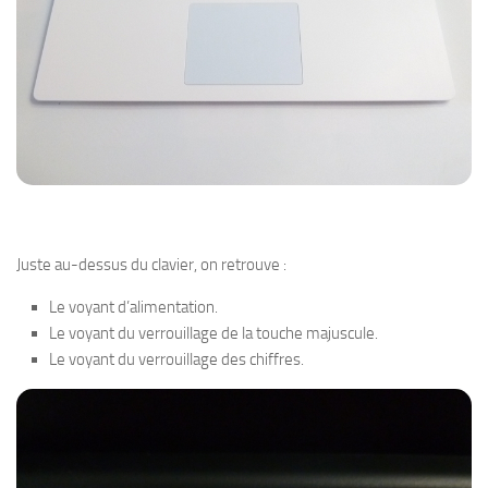
Juste au-dessus du clavier, on retrouve :
Le voyant d’alimentation.
Le voyant du verrouillage de la touche majuscule.
Le voyant du verrouillage des chiffres.