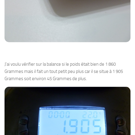
J’ai voulu vérifier sur la balance si le poids était bien de 1 860
Grammes mais il fait un tout petit peu plus car il se situe à 1 905
Grammes soit environ 45 Grammes de plus.