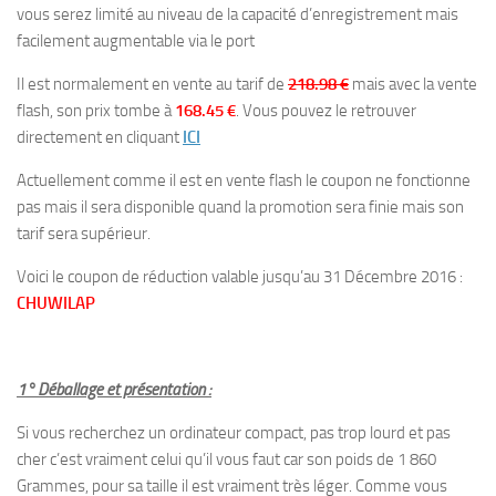
vous serez limité au niveau de la capacité d’enregistrement mais
facilement augmentable via le port
Il est normalement en vente au tarif de
218.98 €
mais avec la vente
flash, son prix tombe à
168.45 €
. Vous pouvez le retrouver
directement en cliquant
ICI
Actuellement comme il est en vente flash le coupon ne fonctionne
pas mais il sera disponible quand la promotion sera finie mais son
tarif sera supérieur.
Voici le coupon de réduction valable jusqu’au 31 Décembre 2016 :
CHUWILAP
1° Déballage et présentation :
Si vous recherchez un ordinateur compact, pas trop lourd et pas
cher c’est vraiment celui qu’il vous faut car son poids de 1 860
Grammes, pour sa taille il est vraiment très léger. Comme vous