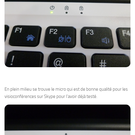
En plein milieu se trouve le micro qui est de bonne qualité pour les
visioconférences sur Skype pour l’avoir déjà testé.