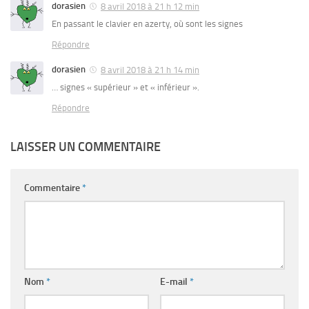
dorasien
8 avril 2018 à 21 h 12 min
En passant le clavier en azerty, où sont les signes
Répondre
dorasien
8 avril 2018 à 21 h 14 min
… signes « supérieur » et « inférieur ».
Répondre
LAISSER UN COMMENTAIRE
Commentaire
*
Nom
*
E-mail
*