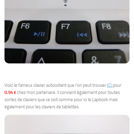
Voici le fameux clavier autocollant que l’on peut trouver
ICI
pour
0.94 €
chez mon partenaire. Il convient également pour toutes
sortes de claviers que ce soit comme pour ici le Lapbook mais
également pour les claviers de tablettes.