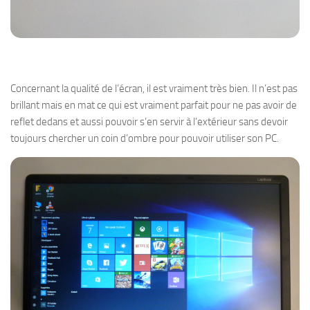
Concernant la qualité de l’écran, il est vraiment très bien. Il n’est pas
brillant mais en mat ce qui est vraiment parfait pour ne pas avoir de
reflet dedans et aussi pouvoir s’en servir à l’extérieur sans devoir
toujours chercher un coin d’ombre pour pouvoir utiliser son PC.