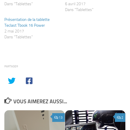
Dans "Tablettes"
6 avril 2017
Dans "Tablettes"
Présentation de la tablette
Teclast Tbook 16 Power
2 mai 2017
Dans "Tablettes"
PARTAGER
VOUS AIMEREZ AUSSI...
13
2