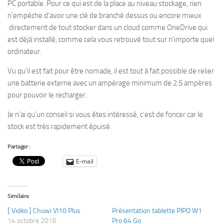
PC portable. Pour ce qui est de la place au niveau stockage, rien
n’empêche d’avoir une clé de branché dessus ou encore mieux
directement de tout stocker dans un cloud comme OneDrive qui
est déjà installé, comme cela vous retrouvé tout sur n’importe quel
ordinateur.
Vu qu’il est fait pour être nomade, il est tout à fait possible de relier
une batterie externe avec un ampérage minimum de 2.5 ampères
pour pouvoir le recharger.
Je n’ai qu’un conseil si vous êtes intéressé, c’est de foncer car le
stock est très rapidement épuisé.
Partager :
E-mail
Similaire
[ Vidéo ] Chuwi VI10 Plus
Présentation tablette PIPO W1
14 octobre 2016
Pro 64 Go