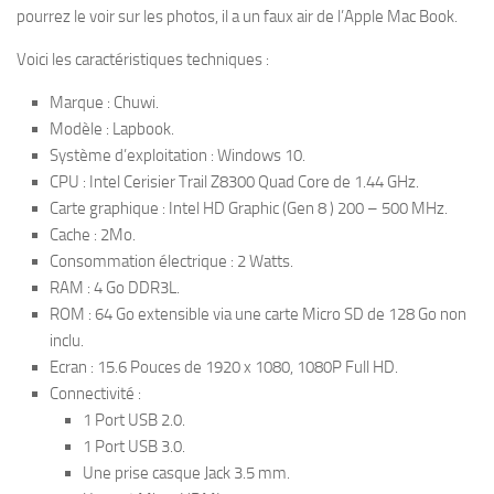
pourrez le voir sur les photos, il a un faux air de l’Apple Mac Book.
Voici les caractéristiques techniques :
Marque : Chuwi.
Modèle : Lapbook.
Système d’exploitation : Windows 10.
CPU : Intel Cerisier Trail Z8300 Quad Core de 1.44 GHz.
Carte graphique : Intel HD Graphic (Gen 8 ) 200 – 500 MHz.
Cache : 2Mo.
Consommation électrique : 2 Watts.
RAM : 4 Go DDR3L.
ROM : 64 Go extensible via une carte Micro SD de 128 Go non
inclu.
Ecran : 15.6 Pouces de 1920 x 1080, 1080P Full HD.
Connectivité :
1 Port USB 2.0.
1 Port USB 3.0.
Une prise casque Jack 3.5 mm.