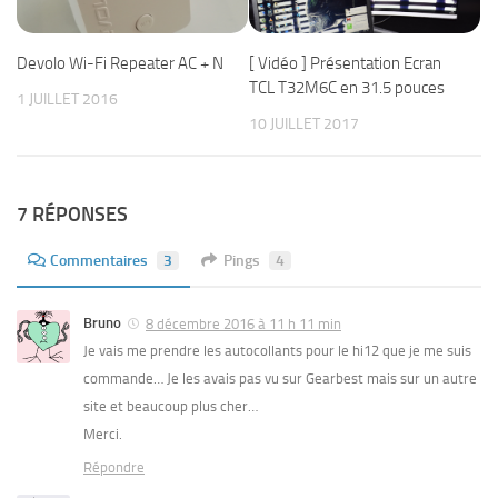
Devolo Wi-Fi Repeater AC + N
[ Vidéo ] Présentation Ecran
TCL T32M6C en 31.5 pouces
1 JUILLET 2016
10 JUILLET 2017
7 RÉPONSES
Commentaires
3
Pings
4
Bruno
8 décembre 2016 à 11 h 11 min
Je vais me prendre les autocollants pour le hi12 que je me suis
commande… Je les avais pas vu sur Gearbest mais sur un autre
site et beaucoup plus cher…
Merci.
Répondre