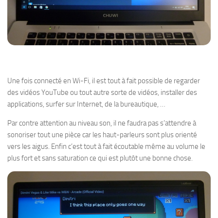
Une fois connecté en Wi-Fi, il est tout à fait possible de regarder
des vidéos YouTube ou tout autre sorte de vidéos, installer des
applications, surfer sur Internet, de la bureautique, …
Par contre attention au niveau son, il ne faudra pas s’attendre à
sonoriser tout une pièce car les haut-parleurs sont plus orienté
vers les aigus. Enfin c’est tout à fait écoutable même au volume le
plus fort et sans saturation ce qui est plutôt une bonne chose.