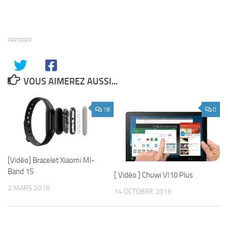
PARTAGER
VOUS AIMEREZ AUSSI...
18
0
[Vidéo] Bracelet Xiaomi Mi-
Band 1S
[ Vidéo ] Chuwi VI10 Plus
2 MARS 2016
14 OCTOBRE 2016