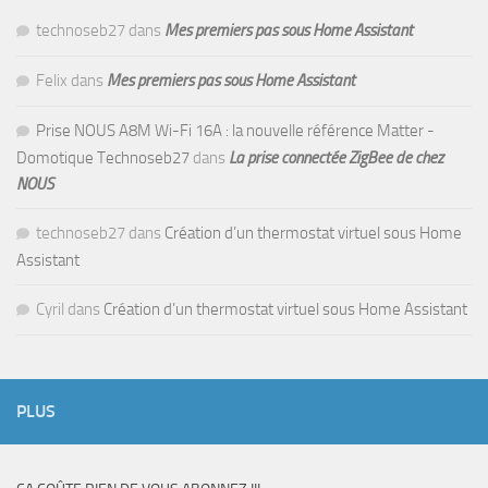
technoseb27
dans
Mes premiers pas sous Home Assistant
Felix
dans
Mes premiers pas sous Home Assistant
Prise NOUS A8M Wi-Fi 16A : la nouvelle référence Matter -
Domotique Technoseb27
dans
La prise connectée ZigBee de chez
NOUS
technoseb27
dans
Création d’un thermostat virtuel sous Home
Assistant
Cyril
dans
Création d’un thermostat virtuel sous Home Assistant
PLUS