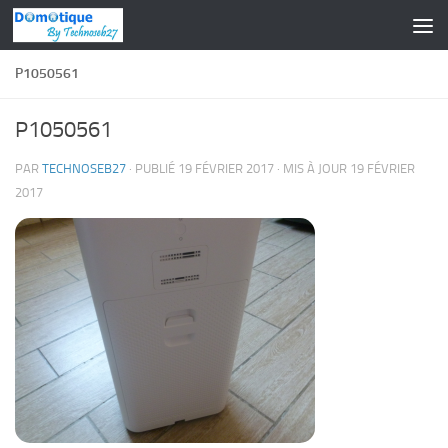
Skip to content
P1050561
P1050561
PAR
TECHNOSEB27
· PUBLIÉ
19 FÉVRIER 2017
· MIS À JOUR
19 FÉVRIER
2017