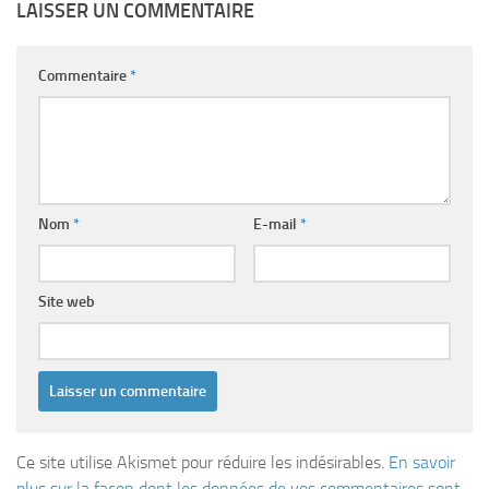
LAISSER UN COMMENTAIRE
Commentaire
*
Nom
*
E-mail
*
Site web
Ce site utilise Akismet pour réduire les indésirables.
En savoir
plus sur la façon dont les données de vos commentaires sont