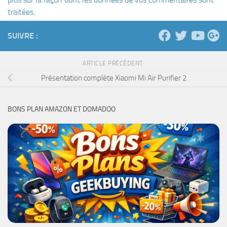
traitées
.
SUIVRE :
ARTICLE PRÉCÉDENT
Présentation complète Xiaomi Mi Air Purifier 2
BONS PLAN AMAZON ET DOMADOO