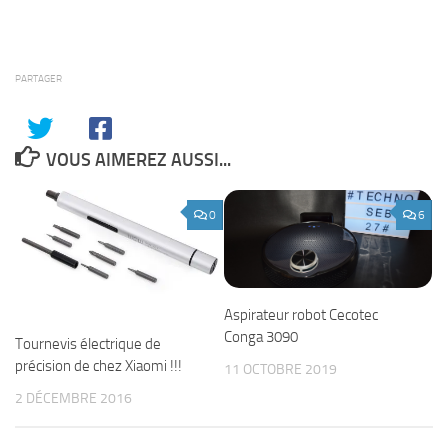
PARTAGER
VOUS AIMEREZ AUSSI...
0
6
Aspirateur robot Cecotec
Conga 3090
Tournevis électrique de
précision de chez Xiaomi !!!
11 OCTOBRE 2019
2 DÉCEMBRE 2016