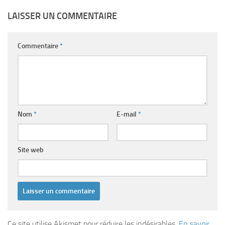
LAISSER UN COMMENTAIRE
Commentaire
*
Nom
*
E-mail
*
Site web
Ce site utilise Akismet pour réduire les indésirables.
En savoir