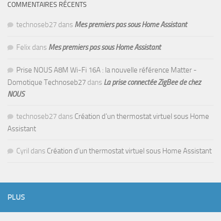
COMMENTAIRES RÉCENTS
technoseb27
dans
Mes premiers pas sous Home Assistant
Felix
dans
Mes premiers pas sous Home Assistant
Prise NOUS A8M Wi-Fi 16A : la nouvelle référence Matter -
Domotique Technoseb27
dans
La prise connectée ZigBee de chez
NOUS
technoseb27
dans
Création d’un thermostat virtuel sous Home
Assistant
Cyril
dans
Création d’un thermostat virtuel sous Home Assistant
PLUS