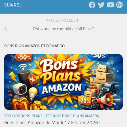
SUIVRE :
ARTICLE PRÉCÉDENT
Présentation complète UMI Plus E
BONS PLAN AMAZON ET DOMADOO
TECHNOS BONS-PLANS
/
TECHNOS BONS-PLANS AMAZON
Bons Plans Amazon du Mardi 17 Février 2026 !!!