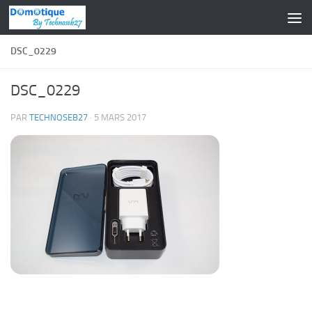
Skip to content
DSC_0229
DSC_0229
PAR
TECHNOSEB27
·
5 MARS 2017