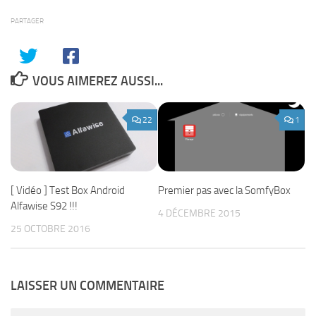
PARTAGER
VOUS AIMEREZ AUSSI...
22
1
[ Vidéo ] Test Box Android
Premier pas avec la SomfyBox
Alfawise S92 !!!
4 DÉCEMBRE 2015
25 OCTOBRE 2016
LAISSER UN COMMENTAIRE