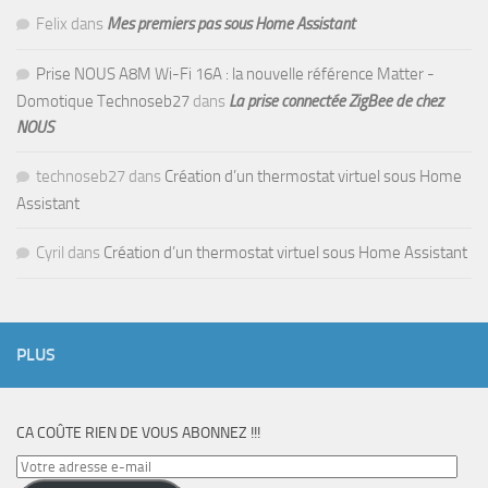
Felix
dans
Mes premiers pas sous Home Assistant
Prise NOUS A8M Wi-Fi 16A : la nouvelle référence Matter -
Domotique Technoseb27
dans
La prise connectée ZigBee de chez
NOUS
technoseb27
dans
Création d’un thermostat virtuel sous Home
Assistant
Cyril
dans
Création d’un thermostat virtuel sous Home Assistant
PLUS
CA COÛTE RIEN DE VOUS ABONNEZ !!!
Votre