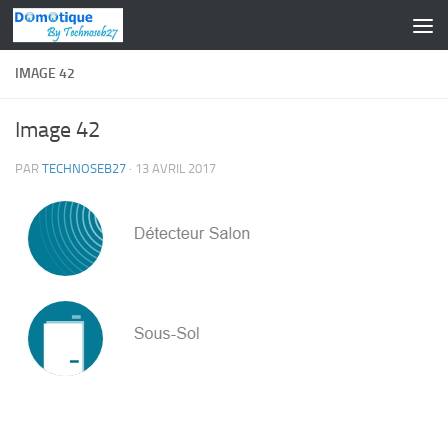
Skip to content
IMAGE 42
Image 42
PAR
TECHNOSEB27
·
13 AVRIL 2017