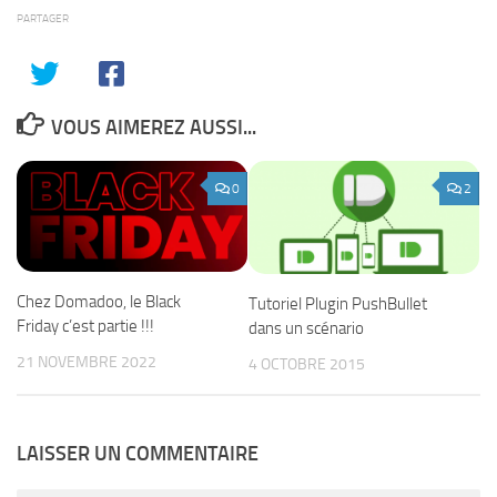
PARTAGER
VOUS AIMEREZ AUSSI...
0
2
Chez Domadoo, le Black
Tutoriel Plugin PushBullet
Friday c’est partie !!!
dans un scénario
21 NOVEMBRE 2022
4 OCTOBRE 2015
LAISSER UN COMMENTAIRE