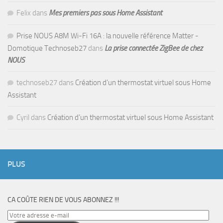
Felix
dans
Mes premiers pas sous Home Assistant
Prise NOUS A8M Wi-Fi 16A : la nouvelle référence Matter -
Domotique Technoseb27
dans
La prise connectée ZigBee de chez
NOUS
technoseb27
dans
Création d’un thermostat virtuel sous Home
Assistant
Cyril
dans
Création d’un thermostat virtuel sous Home Assistant
PLUS
CA COÛTE RIEN DE VOUS ABONNEZ !!!
Votre