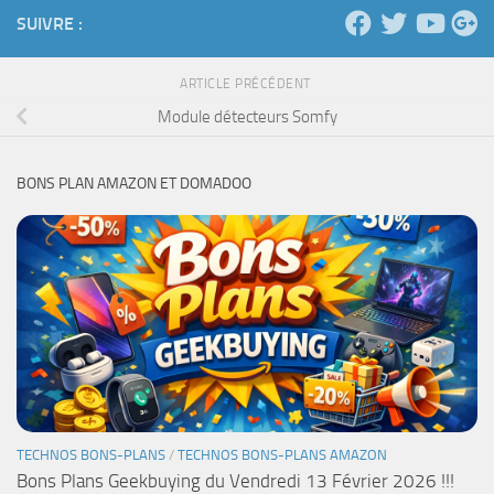
SUIVRE :
ARTICLE PRÉCÉDENT
Module détecteurs Somfy
BONS PLAN AMAZON ET DOMADOO
TECHNOS BONS-PLANS
/
TECHNOS BONS-PLANS AMAZON
Bons Plans Geekbuying du Vendredi 13 Février 2026 !!!