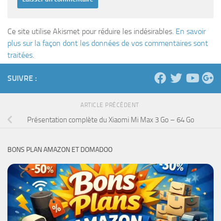
Ce site utilise Akismet pour réduire les indésirables.
En savoir
plus sur la façon dont les données de vos commentaires sont
traitées
.
SUIVRE :
ARTICLE PRÉCÉDENT
Présentation complète du Xiaomi Mi Max 3 Go – 64 Go
BONS PLAN AMAZON ET DOMADOO