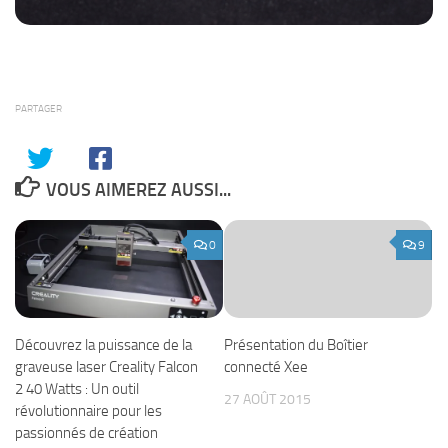
PARTAGER
VOUS AIMEREZ AUSSI...
0
9
Découvrez la puissance de la
Présentation du Boîtier
graveuse laser Creality Falcon
connecté Xee
2 40 Watts : Un outil
27 AOÛT 2015
révolutionnaire pour les
passionnés de création