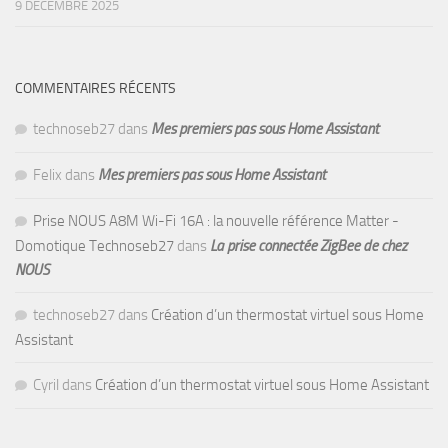
9 DÉCEMBRE 2025
COMMENTAIRES RÉCENTS
technoseb27
dans
Mes premiers pas sous Home Assistant
Felix
dans
Mes premiers pas sous Home Assistant
Prise NOUS A8M Wi-Fi 16A : la nouvelle référence Matter -
Domotique Technoseb27
dans
La prise connectée ZigBee de chez
NOUS
technoseb27
dans
Création d’un thermostat virtuel sous Home
Assistant
Cyril
dans
Création d’un thermostat virtuel sous Home Assistant