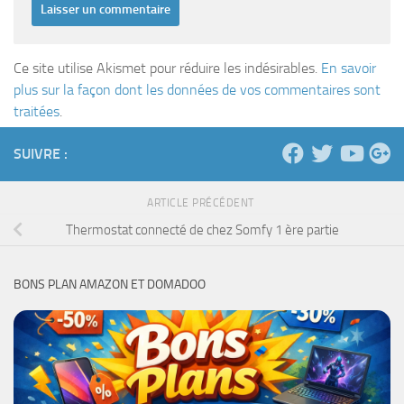
Ce site utilise Akismet pour réduire les indésirables.
En savoir
plus sur la façon dont les données de vos commentaires sont
traitées
.
SUIVRE :
ARTICLE PRÉCÉDENT
Thermostat connecté de chez Somfy 1 ère partie
BONS PLAN AMAZON ET DOMADOO