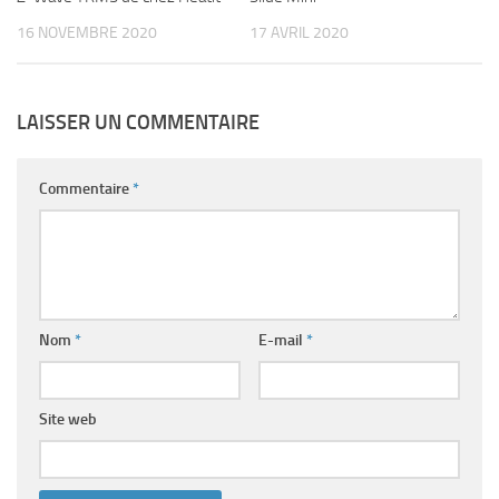
16 NOVEMBRE 2020
17 AVRIL 2020
LAISSER UN COMMENTAIRE
Commentaire
*
Nom
*
E-mail
*
Site web