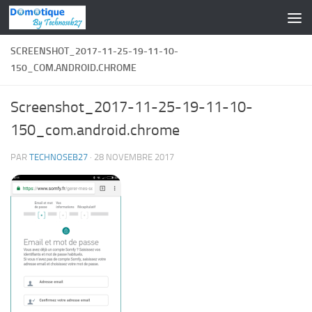
Skip to content
SCREENSHOT_2017-11-25-19-11-10-
150_COM.ANDROID.CHROME
Screenshot_2017-11-25-19-11-10-
150_com.android.chrome
PAR
TECHNOSEB27
·
28 NOVEMBRE 2017