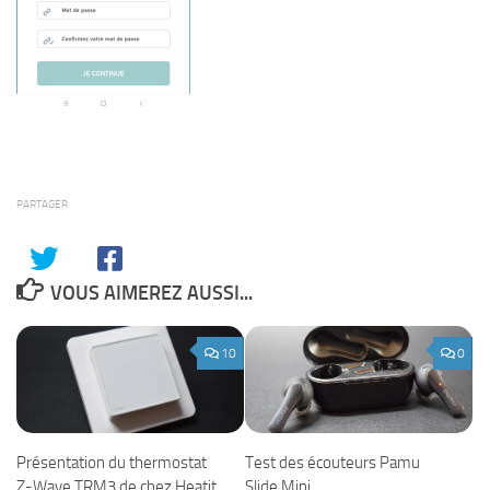
PARTAGER
VOUS AIMEREZ AUSSI...
10
0
Présentation du thermostat
Test des écouteurs Pamu
Z-Wave TRM3 de chez Heatit
Slide Mini