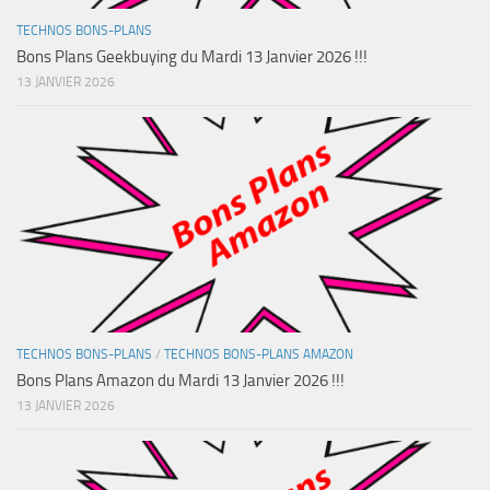
TECHNOS BONS-PLANS
Bons Plans Geekbuying du Mardi 13 Janvier 2026 !!!
13 JANVIER 2026
TECHNOS BONS-PLANS
/
TECHNOS BONS-PLANS AMAZON
Bons Plans Amazon du Mardi 13 Janvier 2026 !!!
13 JANVIER 2026