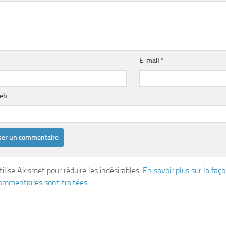
E-mail
*
web
tilise Akismet pour réduire les indésirables.
En savoir plus sur la fa
ommentaires sont traitées
.