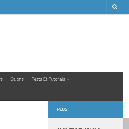
rs
Salons
Tests Et Tutoriels
PLUS