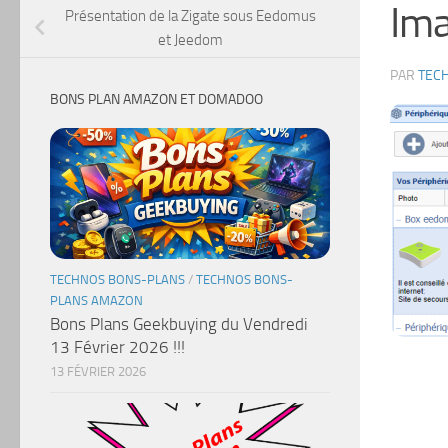
Ima
Présentation de la Zigate sous Eedomus
et Jeedom
PAR
TEC
BONS PLAN AMAZON ET DOMADOO
TECHNOS BONS-PLANS
/
TECHNOS BONS-
PLANS AMAZON
Bons Plans Geekbuying du Vendredi
13 Février 2026 !!!
13 FÉVRIER 2026