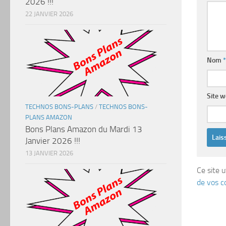
2026 !!!
22 JANVIER 2026
Nom
*
Site 
TECHNOS BONS-PLANS
/
TECHNOS BONS-
PLANS AMAZON
Bons Plans Amazon du Mardi 13
Janvier 2026 !!!
13 JANVIER 2026
Ce site u
de vos c