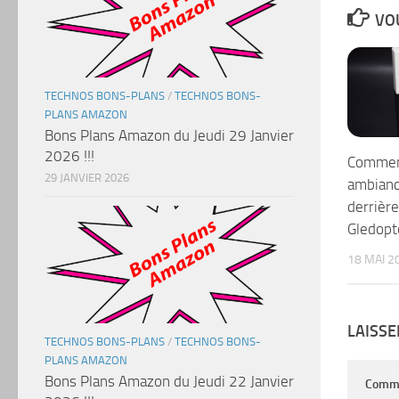
VOU
TECHNOS BONS-PLANS
/
TECHNOS BONS-
PLANS AMAZON
Bons Plans Amazon du Jeudi 29 Janvier
2026 !!!
Commen
29 JANVIER 2026
ambianc
derrière
Gledopt
18 MAI 2
LAISS
TECHNOS BONS-PLANS
/
TECHNOS BONS-
PLANS AMAZON
Bons Plans Amazon du Jeudi 22 Janvier
Comm