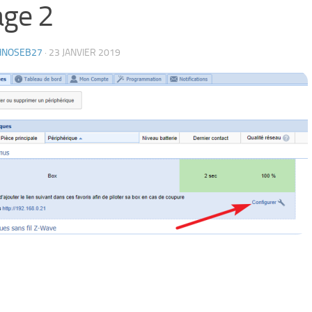
ge 2
HNOSEB27
·
23 JANVIER 2019