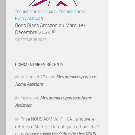
TECHNOS BONS-PLANS
/
TECHNOS BONS-
PLANS AMAZON
Bons Plans Amazon du Mardi 09
Décembre 2025 !!!
9 DÉCEMBRE 2025
COMMENTAIRES RÉCENTS
technoseb27
dans
Mes premiers pas sous
Home Assistant
Felix
dans
Mes premiers pas sous Home
Assistant
Prise NOUS A8M Wi-Fi 16A : la nouvelle
référence Matter - Domotique Technoseb27
dans
La prise connectée ZigBee de chez NOUS