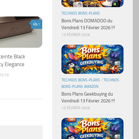
TECHNOS BONS-PLANS
Bons Plans DOMADOO du
1
Vendredi 13 Février 2026 !!!
13 FÉVRIER 2026
ceinte Black
ty Elegance
 2016
TECHNOS BONS-PLANS
/
TECHNOS
BONS-PLANS AMAZON
Bons Plans Geekbuying du
Vendredi 13 Février 2026 !!!
13 FÉVRIER 2026