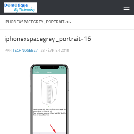
Skip to content
IPHONEXSPACEGREY_PORTRAIT-16
iphonexspacegrey_portrait-16
PAR
TECHNOSEB27
·
28 FÉVRIER 2019