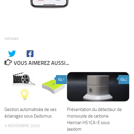
PARTAGER
VOUS AIMEREZ AUSSI...
1
2
Gestion automatisée de ses
Présentation du détecteur de
éclairages sous Eedomus
monoxyde de carbone
Heiman HS1CA-E sous
3 NOVEMBRE 2020
Jeedom