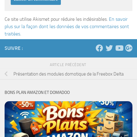
Ce site utilise Akismet pour réduire les indésirables.
En savoir
plus sur la façon dont les données de vos commentaires sont
traitées
.
SUIVRE :
ARTICLE PRÉCÉDENT
Présentation des modules domotique de la Freebox Delta
BONS PLAN AMAZON ET DOMADOO