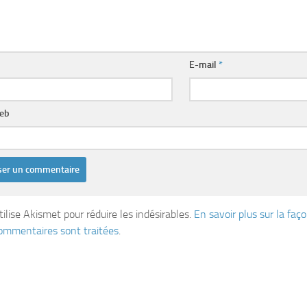
E-mail
*
web
tilise Akismet pour réduire les indésirables.
En savoir plus sur la fa
ommentaires sont traitées
.