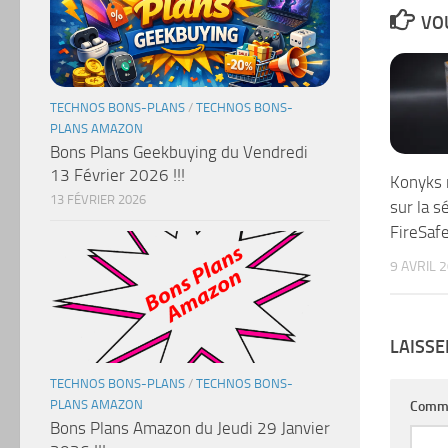
VOU
TECHNOS BONS-PLANS
/
TECHNOS BONS-
PLANS AMAZON
Bons Plans Geekbuying du Vendredi
13 Février 2026 !!!
Konyks 
13 FÉVRIER 2026
sur la s
FireSaf
9 AVRIL 
LAISS
TECHNOS BONS-PLANS
/
TECHNOS BONS-
PLANS AMAZON
Comm
Bons Plans Amazon du Jeudi 29 Janvier