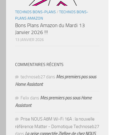
TECHNOS BONS-PLANS
/
TECHNOS BONS-
PLANS AMAZON
Bons Plans Amazon du Mardi 13
Janvier 2026 !!!
13 JANVIER 2026
COMMENTAIRES RÉCENTS
technoseb27
dans
Mes premiers pas sous
Home Assistant
Felix
dans
Mes premiers pas sous Home
Assistant
Prise NOUS A8M Wi-Fi 16A : la nouvelle
référence Matter - Domotique Technoseb27
dans
La prise connectée ZigBee de chez NOUS