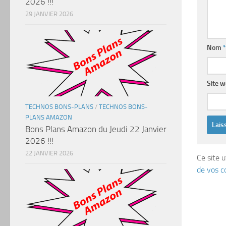
2026 !!!
29 JANVIER 2026
Nom
*
Site 
TECHNOS BONS-PLANS
/
TECHNOS BONS-
PLANS AMAZON
Bons Plans Amazon du Jeudi 22 Janvier
2026 !!!
22 JANVIER 2026
Ce site u
de vos c