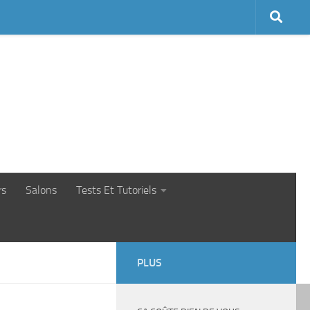
rs
Salons
Tests Et Tutoriels
PLUS