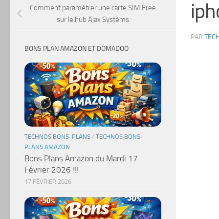
iph
Comment paramétrer une carte SIM Free
sur le hub Ajax Systèms
PAR
TEC
BONS PLAN AMAZON ET DOMADOO
TECHNOS BONS-PLANS
/
TECHNOS BONS-
PLANS AMAZON
Bons Plans Amazon du Mardi 17
Février 2026 !!!
17 FÉVRIER 2026