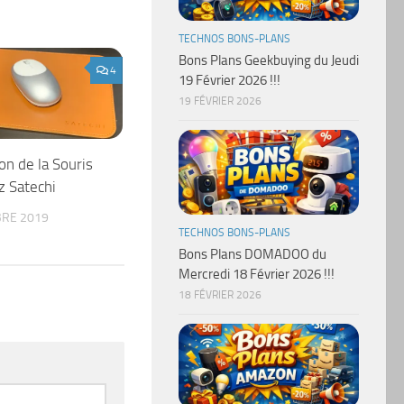
TECHNOS BONS-PLANS
Bons Plans Geekbuying du Jeudi
4
19 Février 2026 !!!
19 FÉVRIER 2026
on de la Souris
z Satechi
RE 2019
TECHNOS BONS-PLANS
Bons Plans DOMADOO du
Mercredi 18 Février 2026 !!!
18 FÉVRIER 2026