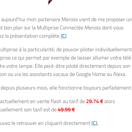
 aujourd’hui mon partenaire Meross vient de me proposer un
nt bon plan sur la Multiprise Connectée Meross dont vous
ez la présentation complète
ICI
.
ltiprise à la particularité, de pouvoir piloter individuellement
prise ce qui permet par exemple de laisser allumer votre télé
dre votre lampe. Elle peut-être piloté directement depuis son
tion ou via les assistants vocaux de Google Home ou Alexa.
 depuis plusieurs mois, elle fonctionne toujours parfaitement
 actuellement en vente flash au tarif de
29.74 €
alors
tuellement son tarif est de
49.99 €
uvez le retrouver en cliquant directement
ICI
.