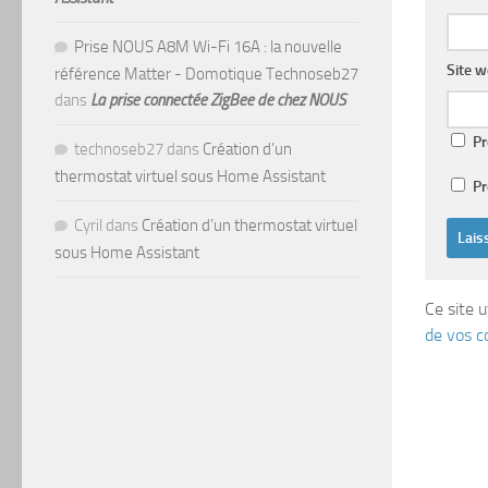
Prise NOUS A8M Wi-Fi 16A : la nouvelle
Site 
référence Matter - Domotique Technoseb27
dans
La prise connectée ZigBee de chez NOUS
Pr
technoseb27
dans
Création d’un
thermostat virtuel sous Home Assistant
Pr
Cyril
dans
Création d’un thermostat virtuel
sous Home Assistant
Ce site u
de vos c