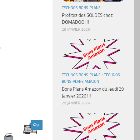
TECHNOS BONS-PLANS
Profitez des SOLDES chez
DOMADOO !!!
29 JANVIER 2026
ec
TECHNOS BONS-PLANS
/
TECHNOS
BONS-PLANS AMAZON
Bons Plans Amazon du Jeudi 29
Janvier 2026 !!!
29 JANVIER 2026
0