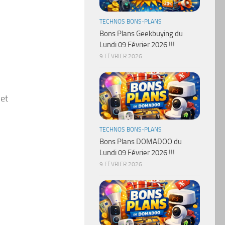
TECHNOS BONS-PLANS
Bons Plans Geekbuying du
Lundi 09 Février 2026 !!!
9 FÉVRIER 2026
 et
TECHNOS BONS-PLANS
Bons Plans DOMADOO du
.
Lundi 09 Février 2026 !!!
9 FÉVRIER 2026