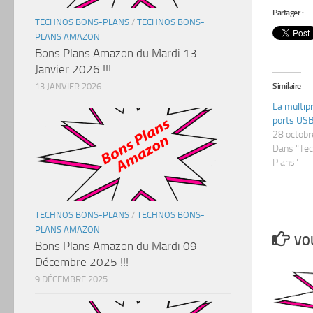
Partager :
TECHNOS BONS-PLANS
/
TECHNOS BONS-
PLANS AMAZON
Bons Plans Amazon du Mardi 13
Janvier 2026 !!!
13 JANVIER 2026
Similaire
La multip
ports USB 
28 octob
Dans "Te
Plans"
TECHNOS BONS-PLANS
/
TECHNOS BONS-
PLANS AMAZON
VOU
Bons Plans Amazon du Mardi 09
Décembre 2025 !!!
9 DÉCEMBRE 2025