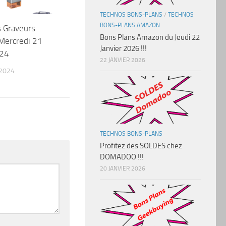
TECHNOS BONS-PLANS
/
TECHNOS
BONS-PLANS AMAZON
s Graveurs
Bons Plans Amazon du Jeudi 22
Mercredi 21
Janvier 2026 !!!
024
22 JANVIER 2026
 2024
TECHNOS BONS-PLANS
Profitez des SOLDES chez
DOMADOO !!!
20 JANVIER 2026