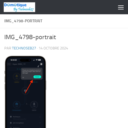
Skip to content
IMG_4798-PORTRAIT
IMG_4798-portrait
PAR
TECHNOSEB27
·
14 OCTOBRE 2024