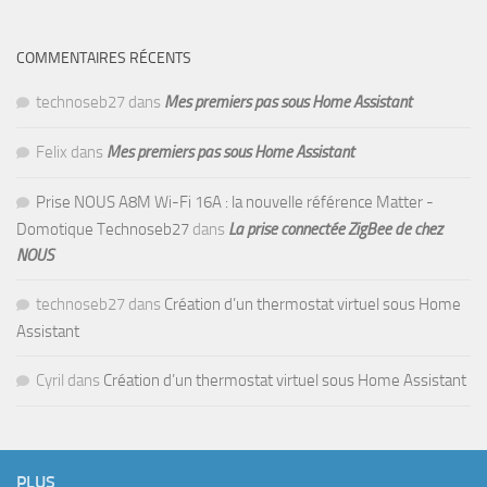
COMMENTAIRES RÉCENTS
technoseb27
dans
Mes premiers pas sous Home Assistant
Felix
dans
Mes premiers pas sous Home Assistant
Prise NOUS A8M Wi-Fi 16A : la nouvelle référence Matter -
Domotique Technoseb27
dans
La prise connectée ZigBee de chez
NOUS
technoseb27
dans
Création d’un thermostat virtuel sous Home
Assistant
Cyril
dans
Création d’un thermostat virtuel sous Home Assistant
PLUS