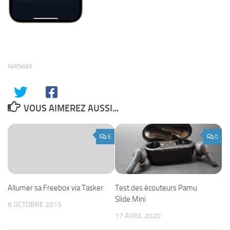
PARTAGER
VOUS AIMEREZ AUSSI...
5
0
Test des écouteurs Pamu
Allumer sa Freebox via Tasker
Slide Mini
6 OCTOBRE 2015
17 AVRIL 2020