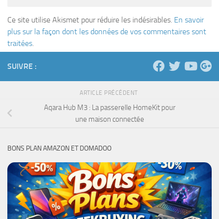
Ce site utilise Akismet pour réduire les indésirables.
En savoir
plus sur la façon dont les données de vos commentaires sont
traitées
.
SUIVRE :
ARTICLE PRÉCÉDENT
Aqara Hub M3 : La passerelle HomeKit pour
une maison connectée
BONS PLAN AMAZON ET DOMADOO