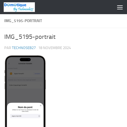
Skip to content
IMG_5195-PORTRAIT
IMG_5195-portrait
PAR
TECHNOSEB27
·
18 NOVEMBRE 2024